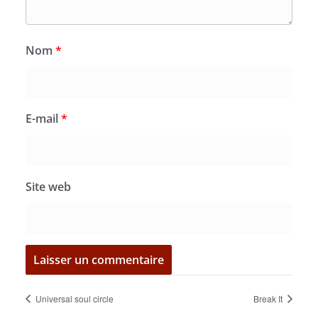
Nom
*
E-mail
*
Site web
Universal soul circle
Break It