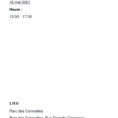
16 mai 2021
Heure :
12:00 - 17:30
LIEU
Parc des Cormailles
Parc des Cormailles, Rue Danielle Casanova