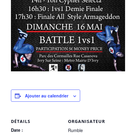
Ajouter au calendrier
DÉTAILS
ORGANISATEUR
Date :
Rumble