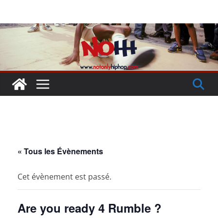
Passer
au
contenu
« Tous les Évènements
Cet évènement est passé.
Are you ready 4 Rumble ?