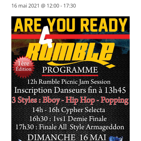
16 mai 2021 @ 12:00
-
17:30