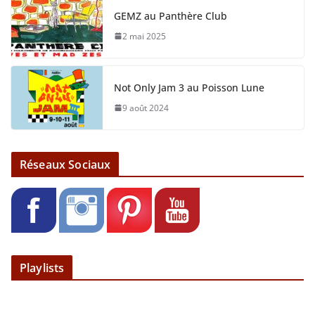
GEMZ au Panthère Club
2 mai 2025
Not Only Jam 3 au Poisson Lune
9 août 2024
Réseaux Sociaux
Playlists