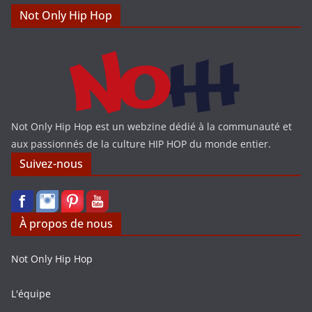
Not Only Hip Hop
Not Only Hip Hop est un webzine dédié à la communauté et
aux passionnés de la culture HIP HOP du monde entier.
Suivez-nous
À propos de nous
Not Only Hip Hop
L'équipe