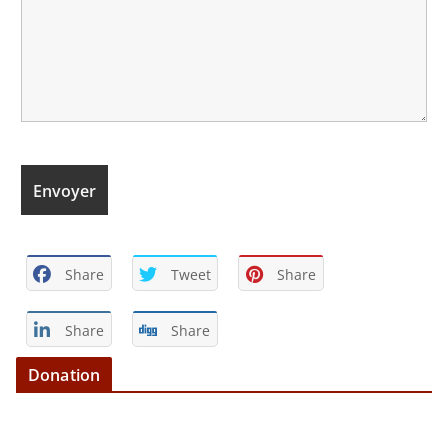
Share
Tweet
Share
Share
Share
Donation