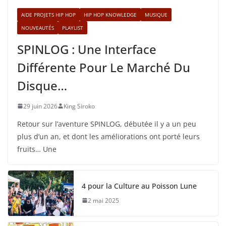
AIDE PROJETS HIP HOP
HIP HOP KNOWLEDGE
MUSIQUE
NOUVEAUTÉS
PLAYLIST
SPINLOG : Une Interface
Différente Pour Le Marché Du
Disque…
29 juin 2026
King Siroko
Retour sur l’aventure SPINLOG, débutée il y a un peu
plus d’un an, et dont les améliorations ont porté leurs
fruits… Une
4 pour la Culture au Poisson Lune
2 mai 2025