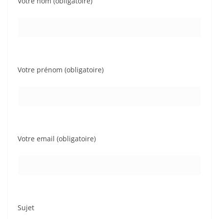
Votre nom (obligatoire)
Votre prénom (obligatoire)
Votre email (obligatoire)
Sujet