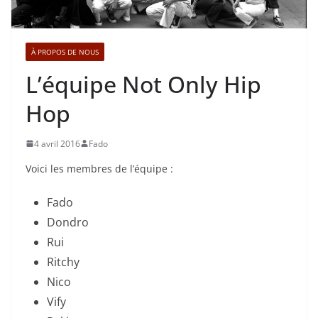
À PROPOS DE NOUS
L’équipe Not Only Hip
Hop
4 avril 2016
Fado
Voici les membres de l’équipe :
Fado
Dondro
Rui
Ritchy
Nico
Vify