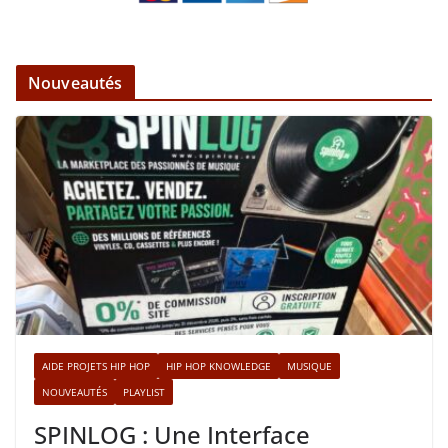
Nouveautés
AIDE PROJETS HIP HOP
HIP HOP KNOWLEDGE
MUSIQUE
NOUVEAUTÉS
PLAYLIST
SPINLOG : Une Interface