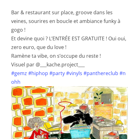
Bar & restaurant sur place, groove dans les
veines, sourires en boucle et ambiance funky à
gogo !
Et devine quoi ? L’ENTRÉE EST GRATUITE ! Oui oui,
zero euro, que du love !
Ramène ta vibe, on s’occupe du reste !
Visuel par @___kache.project___
#gemz
#hiphop
#party
#vinyls
#panthereclub
#n
ohh