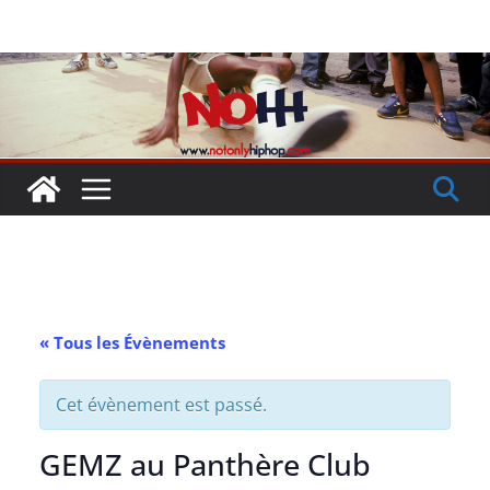
Passer
au
contenu
« Tous les Évènements
Cet évènement est passé.
GEMZ au Panthère Club