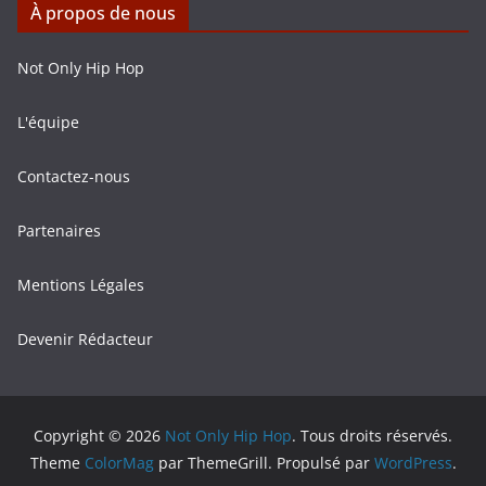
À propos de nous
Not Only Hip Hop
L'équipe
Contactez-nous
Partenaires
Mentions Légales
Devenir Rédacteur
Copyright © 2026
Not Only Hip Hop
. Tous droits réservés.
Theme
ColorMag
par ThemeGrill. Propulsé par
WordPress
.