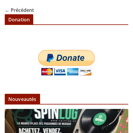
← Précédent
Donation
Nouveautés