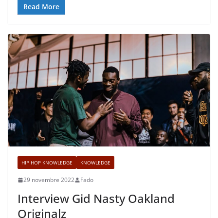
Read More
HIP HOP KNOWLEDGE
KNOWLEDGE
29 novembre 2022
Fado
Interview Gid Nasty Oakland
Originalz