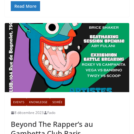
Read More
EVENTS
KNOWLEDGE
SOIRÉE
8 décembre 2023
Fado
Beyond The Rapper’s au
Gambetta Club Paris