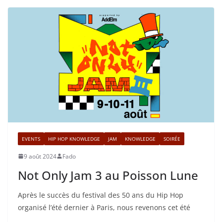
EVENTS
HIP HOP KNOWLEDGE
JAM
KNOWLEDGE
SOIRÉE
9 août 2024
Fado
Not Only Jam 3 au Poisson Lune
Après le succès du festival des 50 ans du Hip Hop
organisé l’été dernier à Paris, nous revenons cet été