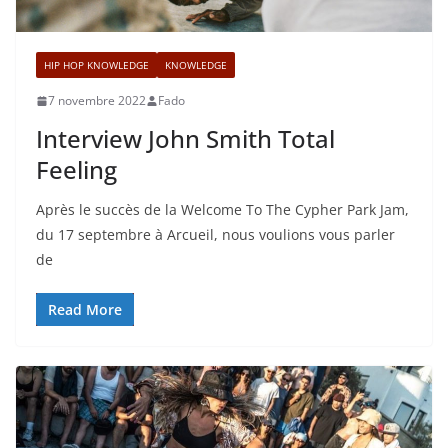
HIP HOP KNOWLEDGE
KNOWLEDGE
7 novembre 2022
Fado
Interview John Smith Total
Feeling
Après le succès de la Welcome To The Cypher Park Jam,
du 17 septembre à Arcueil, nous voulions vous parler
de
Read More