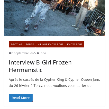
B-BOYING
DANSE
HIP HOP KNOWLEDGE
KNOWLEDGE
5 septembre 2022
Fado
Interview B-Girl Frozen
Hermanistic
Après le succès de la Cypher King & Cypher Queen Jam,
du 26 février à Torcy, nous voulions vous parler de
Read More