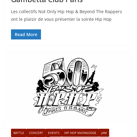
Les collectifs Not Only Hip Hop & Beyond The Rappers
ont le plaisir de vous présenter la soirée Hip Hop
Read More
BATTLE
CONCERT
EVENTS
HIP HOP KNOWLEDGE
JAM