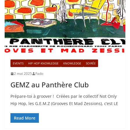
EVENTS
HIP HOP KNOWLEDGE
KNOWLEDGE
SOIRÉE
2 mai 2025
Fado
GEMZ au Panthère Club
Prépare-toi à groover ! Créées par le collectif Not Only
Hip Hop, les G.E.M.Z (Grooves Et Mad Zessions), c’est LE
Read More