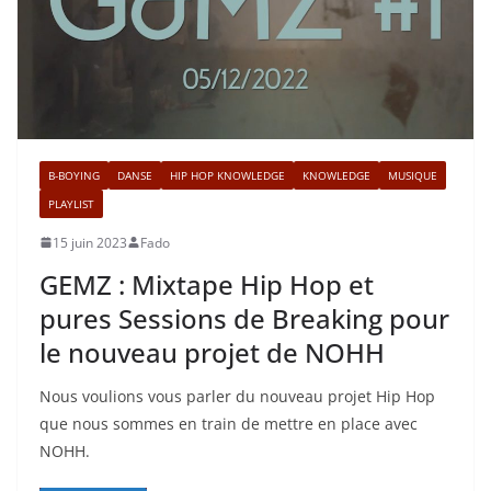
B-BOYING
DANSE
HIP HOP KNOWLEDGE
KNOWLEDGE
MUSIQUE
PLAYLIST
15 juin 2023
Fado
GEMZ : Mixtape Hip Hop et
pures Sessions de Breaking pour
le nouveau projet de NOHH
Nous voulions vous parler du nouveau projet Hip Hop
que nous sommes en train de mettre en place avec
NOHH.