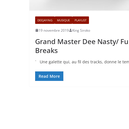
DEEJAYING
MUSIQUE
PLAYLIST
19 novembre 2019
King Siroko
Grand Master Dee Nasty/ Fur
Breaks
` Une galette qui, au fil des tracks, donne le te
Read More