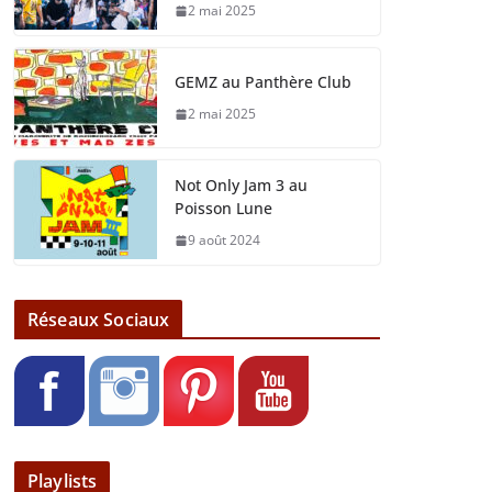
2 mai 2025
GEMZ au Panthère Club
2 mai 2025
Not Only Jam 3 au
Poisson Lune
9 août 2024
Réseaux Sociaux
Playlists