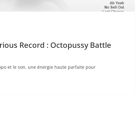
ious Record : Octopussy Battle
mpo et le son, une énergie haute parfaite pour