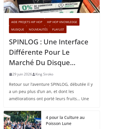
AIDE PROJETS HIP HOP
HIP HOP KNOWLEDGE
MUSIQUE
NOUVEAUTÉS
PLAYLIST
SPINLOG : Une Interface
Différente Pour Le
Marché Du Disque…
29 juin 2026
King Siroko
Retour sur l’aventure SPINLOG, débutée il y
a un peu plus d’un an, et dont les
améliorations ont porté leurs fruits… Une
4 pour la Culture au
Poisson Lune