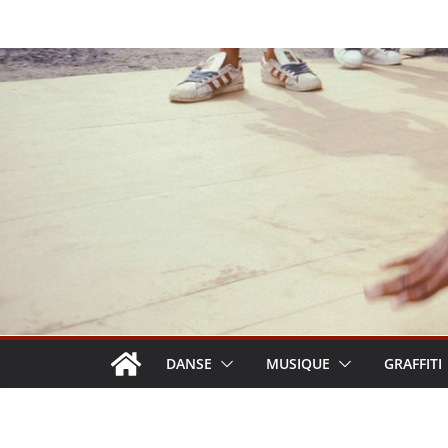
Passer
au
contenu
DANSE
MUSIQUE
GRAFFITI