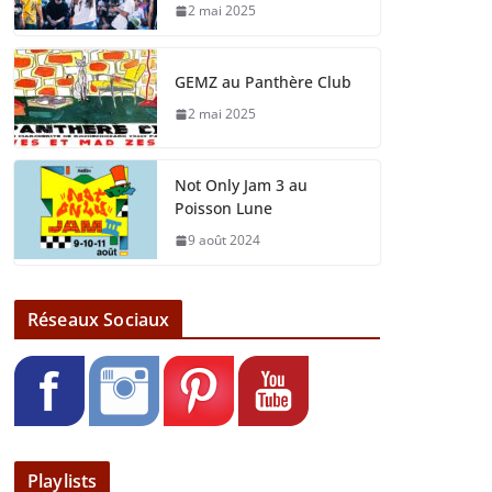
2 mai 2025
GEMZ au Panthère Club
2 mai 2025
Not Only Jam 3 au
Poisson Lune
9 août 2024
Réseaux Sociaux
Playlists