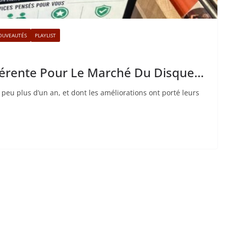
OUVEAUTÉS
PLAYLIST
fférente Pour Le Marché Du Disque…
 peu plus d’un an, et dont les améliorations ont porté leurs