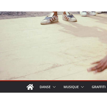
Passer
au
contenu
DANSE
MUSIQUE
GRAFFITI