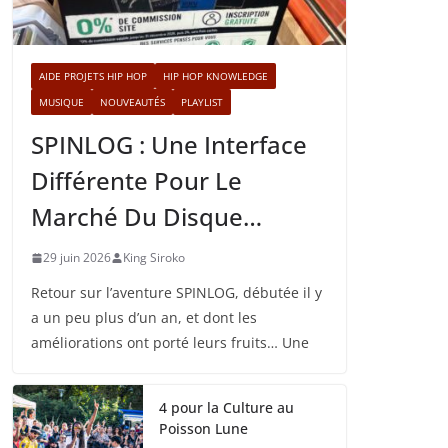
AIDE PROJETS HIP HOP
HIP HOP KNOWLEDGE
MUSIQUE
NOUVEAUTÉS
PLAYLIST
SPINLOG : Une Interface
Différente Pour Le
Marché Du Disque…
29 juin 2026
King Siroko
Retour sur l’aventure SPINLOG, débutée il y
a un peu plus d’un an, et dont les
améliorations ont porté leurs fruits… Une
4 pour la Culture au
Poisson Lune