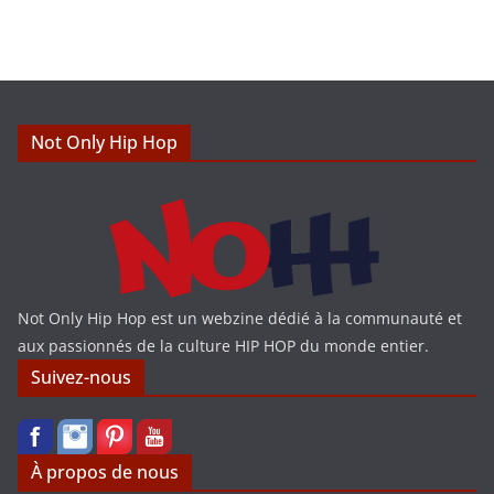
t
i
c
e
Not Only Hip Hop
Not Only Hip Hop est un webzine dédié à la communauté et
aux passionnés de la culture HIP HOP du monde entier.
Suivez-nous
À propos de nous