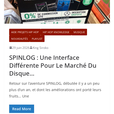
AIDE PROJETS HIP HOP
HIP HOP KNOWLEDGE
MUSIQUE
NOUVEAUTÉS
PLAYLIST
29 juin 2026
King Siroko
SPINLOG : Une Interface
Différente Pour Le Marché Du
Disque…
Retour sur l’aventure SPINLOG, débutée il y a un peu
plus d’un an, et dont les améliorations ont porté leurs
fruits… Une
Read More