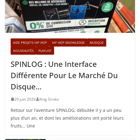
AIDE PROJETS HIP HOP
HIP HOP KNOWLEDGE
MUSIQUE
NOUVEAUTÉS
PLAYLIST
SPINLOG : Une Interface
Différente Pour Le Marché Du
Disque…
29 juin 2026
King Siroko
Retour sur l’aventure SPINLOG, débutée il y a un peu
plus d’un an, et dont les améliorations ont porté leurs
fruits… Une