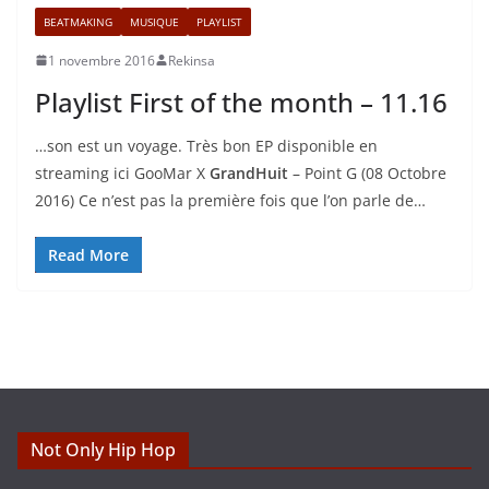
BEATMAKING
MUSIQUE
PLAYLIST
1 novembre 2016
Rekinsa
Playlist First of the month – 11.16
…son est un voyage. Très bon EP disponible en
streaming ici GooMar X
GrandHuit
– Point G (08 Octobre
2016) Ce n’est pas la première fois que l’on parle de…
Read More
Not Only Hip Hop