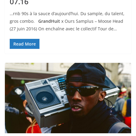
07.16
…rnb 90s à la sauce d’aujourd’hui. Du sample, du talent,
gros combo.
GrandHuit
x Ours Samplus – Moose Head
(27 juin 2016) On enchaîne avec le collectif Tour de…
Read More