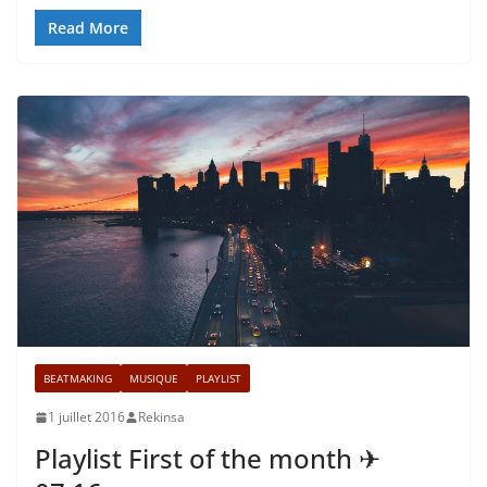
Read More
BEATMAKING
MUSIQUE
PLAYLIST
1 juillet 2016
Rekinsa
Playlist First of the month ✈︎