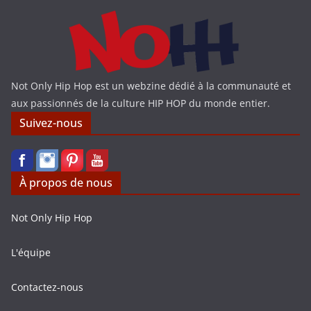
Not Only Hip Hop est un webzine dédié à la communauté et
aux passionnés de la culture HIP HOP du monde entier.
Suivez-nous
À propos de nous
Not Only Hip Hop
L'équipe
Contactez-nous