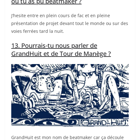
ou tu as pu beatmaker ?
J’hesite entre en plein cours de fac et en pleine
présentation de projet devant tout le monde ou sur des
voies ferrées tard la nuit.
13. Pourrais-tu nous parler de
GrandHuit et de Tour de Manège ?
GrandHuit est mon nom de beatmaker car ça découle