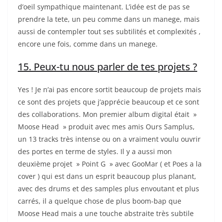
d’oeil sympathique maintenant. L’idée est de pas se
prendre la tete, un peu comme dans un manege, mais
aussi de contempler tout ses subtilités et complexités ,
encore une fois, comme dans un manege.
15. Peux-tu nous parler de tes projets ?
Yes ! Je n’ai pas encore sortit beaucoup de projets mais
ce sont des projets que j’apprécie beaucoup et ce sont
des collaborations. Mon premier album digital était »
Moose Head » produit avec mes amis Ours Samplus,
un 13 tracks très intense ou on a vraiment voulu ouvrir
des portes en terme de styles. Il y a aussi mon
deuxième projet » Point G » avec GooMar ( et Poes a la
cover ) qui est dans un esprit beaucoup plus planant,
avec des drums et des samples plus envoutant et plus
carrés, il a quelque chose de plus boom-bap que
Moose Head mais a une touche abstraite très subtile