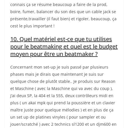
connais ça se résume beaucoup a faire de la prod,
boire, fumer, balancer du son des que un cable jack se
présente,travailler (il faut bien) et rigoler, beaucoup, ça
cest le plus important !
10. Quel matériel est-ce que tu utilises
pour le beatmaking et quel est le budget
moyen pour être un beatmaker ?
Concernant mon set-up je suis passé par plusieurs
phases mais je dirais que maintenant je suis sur
quelque chose de plutôt stable.. Je produis sur Reason
et Maschine ( avec la Maschine qui va avec du coup ),
j’ai deux SP, la 404 et la 555, deux contrôleurs midi en
plus ( un akai mpk qui prend la poussière et un clavier
maître juste pour quelque mélodies ) et en plus de ça
un set up de platines vinyles ( pour sampler et ou
jouer/scratché ) avec 2 technics sl1200 et un djm600 en