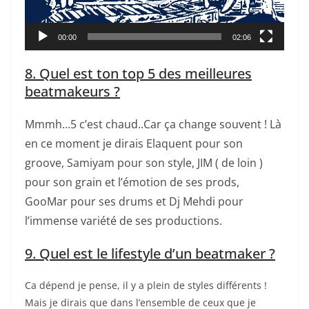
00:00
02:06
8. Quel est ton top 5 des meilleures
beatmakeurs ?
Mmmh…5 c’est chaud..Car ça change souvent ! Là
en ce moment je dirais Elaquent pour son
groove, Samiyam pour son style, JIM ( de loin )
pour son grain et l’émotion de ses prods,
GooMar pour ses drums et Dj Mehdi pour
l’immense variété de ses productions.
9. Quel est le lifestyle d’un beatmaker ?
Ca dépend je pense, il y a plein de styles différents !
Mais je dirais que dans l’ensemble de ceux que je