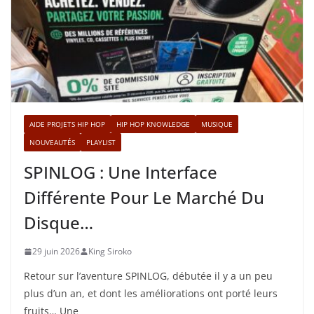
AIDE PROJETS HIP HOP
HIP HOP KNOWLEDGE
MUSIQUE
NOUVEAUTÉS
PLAYLIST
SPINLOG : Une Interface
Différente Pour Le Marché Du
Disque…
29 juin 2026
King Siroko
Retour sur l’aventure SPINLOG, débutée il y a un peu
plus d’un an, et dont les améliorations ont porté leurs
fruits… Une