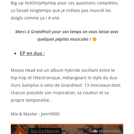
Big up NotOnlyHipHop pour ces questions complètes,
ça faisait longtemps que je m’étais pas musclé les
doigts comme ça ! A vite.
Merci à GrandHuit pour son temps on vous laisse avec
quelques pépites musicales !
EP en duo :
Moose Head est un album hybride oscillant entre le
hip-hop et l’électronique, mélangeant le style du duo
Ours Samplus à celui de GrandHuit. 13 morceaux dont
chacun possède son inspiration, sa couleur et sa
propre temporalité…
Mix & Master : Jonn9000