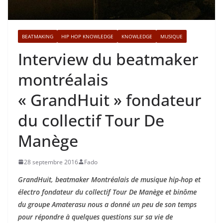
BEATMAKING
HIP HOP KNOWLEDGE
KNOWLEDGE
MUSIQUE
Interview du beatmaker
montréalais
« GrandHuit » fondateur
du collectif Tour De
Manège
28 septembre 2016
Fado
GrandHuit, beatmaker Montréalais de musique hip-hop et
électro fondateur du collectif Tour De Manège et binôme
du groupe Amaterasu nous a donné un peu de son temps
pour répondre à quelques questions sur sa vie de