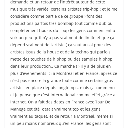
demande et un retour de l’intérêt autour de cette
musique très variée, certains artistes trip-hop ( et je me
considère comme partie de ce groupe ) font des
productions parfois très bombap tout comme dub ou
complètement house, du coup les gens commencent a
voir un peu qu’il n’y a pas vraiment de limite et que ça
dépend vraiment de l’artiste ( ça vaut aussi pour des
artistes issus de la house et de la techno qui parfois
mette des touches de hiphop ou des samples hiphop
dans leur production.. Ca marche ! ) Il y a de plus en
plus d’événements ici a Montreal et en France, après ce
n’est pas encore la grande foule comme certains gros
artistes en place depuis longtemps, mais ça commence
et je pense que c’est international comme effet grâce a
internet. On a fait des dates en France avec Tour De
Manege cet été, c’était vraiment top et les gens
vraiment au taquet, et de retour a Montréal, meme si
un peu moins nombreux qu’en France, les gens sont