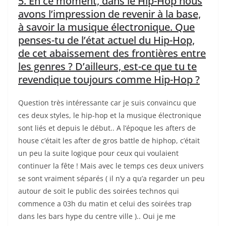
5. En ce moment, dans le Hip-Hop nous
avons l’impression de revenir à la base,
à savoir la musique électronique. Que
penses-tu de l’état actuel du Hip-Hop,
de cet abaissement des frontières entre
les genres ? D’ailleurs, est-ce que tu te
revendique toujours comme Hip-Hop ?
Question très intéressante car je suis convaincu que
ces deux styles, le hip-hop et la musique électronique
sont liés et depuis le début.. A l’époque les afters de
house c’était les after de gros battle de hiphop, c’était
un peu la suite logique pour ceux qui voulaient
continuer la fête ! Mais avec le temps ces deux univers
se sont vraiment séparés ( il n’y a qu’a regarder un peu
autour de soit le public des soirées technos qui
commence a 03h du matin et celui des soirées trap
dans les bars hype du centre ville ).. Oui je me