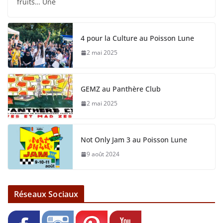
fruits… Une
4 pour la Culture au Poisson Lune
2 mai 2025
GEMZ au Panthère Club
2 mai 2025
Not Only Jam 3 au Poisson Lune
9 août 2024
Réseaux Sociaux