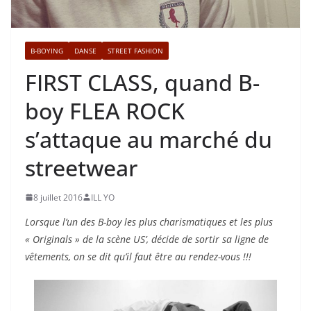
B-BOYING
DANSE
STREET FASHION
FIRST CLASS, quand B-
boy FLEA ROCK
s’attaque au marché du
streetwear
8 juillet 2016
ILL YO
Lorsque l’un des B-boy les plus charismatiques et les plus
« Originals » de la scène US’, décide de sortir sa ligne de
vêtements, on se dit qu’il faut être au rendez-vous !!!