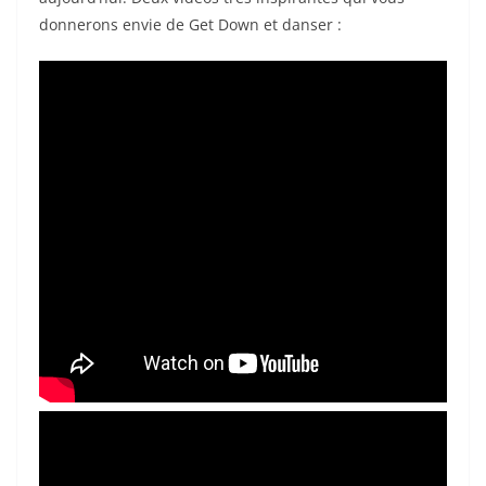
donnerons envie de Get Down et danser :