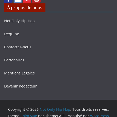
À propos de nous
Not Only Hip Hop
L'équipe
Contactez-nous
Partenaires
Mentions Légales
Devenir Rédacteur
Copyright © 2026
Not Only Hip Hop
. Tous droits réservés.
Theme
ColorMag
par ThemeGrill. Propulsé par
WordPress
.