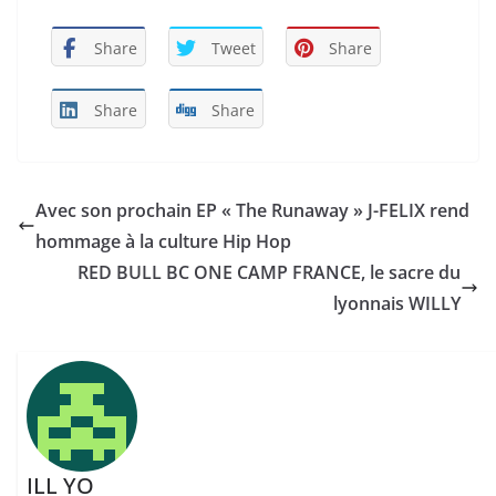
Share
Tweet
Share
Share
Share
Avec son prochain EP « The Runaway » J-FELIX rend
hommage à la culture Hip Hop
RED BULL BC ONE CAMP FRANCE, le sacre du
lyonnais WILLY
ILL YO