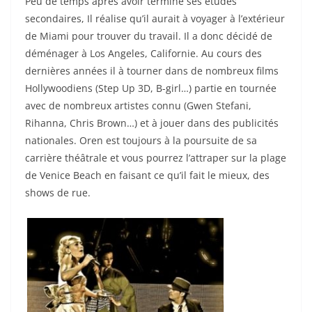
Peu de temps après avoir terminé ses études
secondaires, Il réalise qu’il aurait à voyager à l’extérieur
de Miami pour trouver du travail. Il a donc décidé de
déménager à Los Angeles, Californie. Au cours des
dernières années il à tourner dans de nombreux films
Hollywoodiens (Step Up 3D, B-girl…) partie en tournée
avec de nombreux artistes connu (Gwen Stefani,
Rihanna, Chris Brown…) et à jouer dans des publicités
nationales. Oren est toujours à la poursuite de sa
carrière théâtrale et vous pourrez l’attraper sur la plage
de Venice Beach en faisant ce qu’il fait le mieux, des
shows de rue.