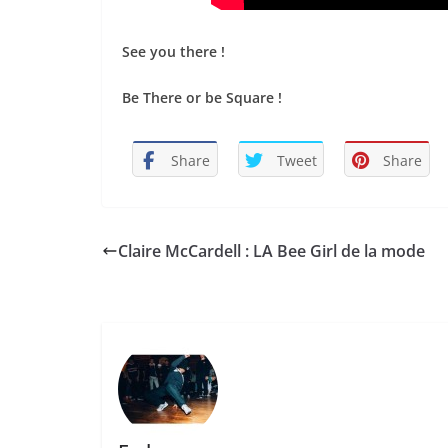
See you there !
Be There or be Square !
Share
Tweet
Share
Claire McCardell : LA Bee Girl de la mode