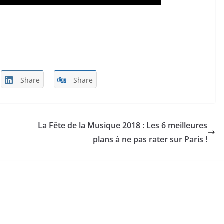
Share
Share
La Fête de la Musique 2018 : Les 6 meilleures
plans à ne pas rater sur Paris !