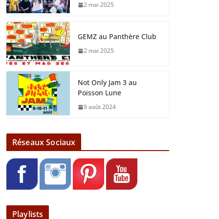
2 mai 2025
GEMZ au Panthère Club
2 mai 2025
Not Only Jam 3 au
Poisson Lune
9 août 2024
Réseaux Sociaux
Playlists