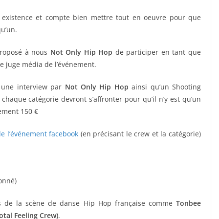
existence et compte bien mettre tout en oeuvre pour que
qu’un.
roposé à nous
Not Only Hip Hop
de participer en tant que
ue juge média de l’événement.
 une interview par
Not Only Hip Hop
ainsi qu’un Shooting
chaque catégorie devront s’affronter pour qu’il n’y est qu’un
lement 150 €
e l’événement facebook
(en précisant le crew et la catégorie)
ionné)
ms de la scène de danse Hip Hop française comme
Tonbee
tal Feeling Crew)
.