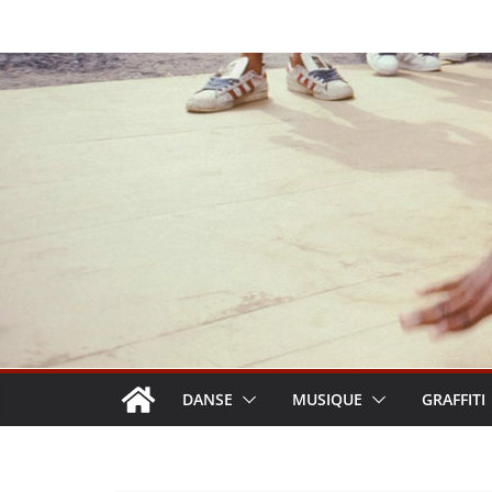
Passer
au
contenu
DANSE
MUSIQUE
GRAFFITI