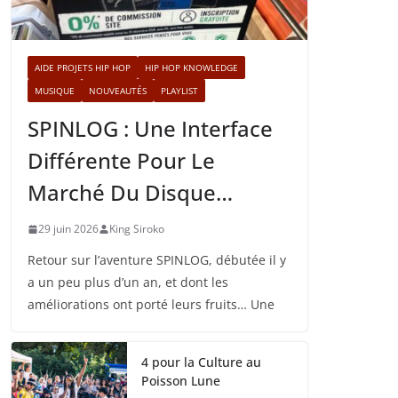
AIDE PROJETS HIP HOP
HIP HOP KNOWLEDGE
MUSIQUE
NOUVEAUTÉS
PLAYLIST
SPINLOG : Une Interface
Différente Pour Le
Marché Du Disque…
29 juin 2026
King Siroko
Retour sur l’aventure SPINLOG, débutée il y
a un peu plus d’un an, et dont les
améliorations ont porté leurs fruits… Une
4 pour la Culture au
Poisson Lune