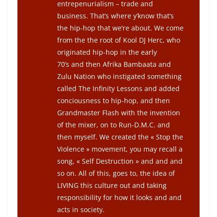
entrepenurialism – trade and
business. That’s where y’know that’s
the hip-hop that we’re about. We come
from the the root of Kool DJ Herc, who
originated hip-hop in the early
70’s and then Afrika Bambaata and
Zulu Nation who instigated something
called The Infinity Lessons and added
conciousness to hip-hop, and then
Grandmaster Flash with the invention
of the mixer, on to Run-D.M.C. and
then myself. We created the « Stop the
Violence » movement, you may recall a
song, « Self Destruction » and and and
so on. All of this, goes to, the idea of
LIVING this culture out and taking
responsibility for how it looks and and
acts in society.