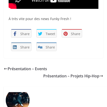
À très vite pour des news Funky Fresh !
Share
Tweet
Share
Share
Share
Présentation – Events
Présentation – Projets Hip-Hop