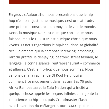
En gros : « Aujourd’hui nous préconisons que le hip-
hop n’est pas, juste une musique, c’est une attitude,
une prise de conscience, un moyen de voir le monde.
Donc, la musique RAP, est quelque chose que nous
faisons, mais le HIP-HOP, est quelque chose que nous
vivons. Et nous regardons le hip-hop, dans sa globalité
des 9 éléments qui la compose :breaking, emceeing,
l’art du graffiti, le deejaying, beatbox, street fashion, le
langage, la connaissance, l’entrepreneuriat – commerce
et affaires. C’est le hip-hop que nous sommes. Nous
venons de la la racine, de DJ Kool Herc, qui a
commencé ce mouvement dans les années 70 puis
Afrika Bambaataa et la Zulu Nation qui a incité à
quelque chose appelé les Leçons Infinies et a ajouté la
conscience au hip-hop, puis Grandmaster Flash
avec l’invention du mélangeur, Run-D.M.C. puis moi-