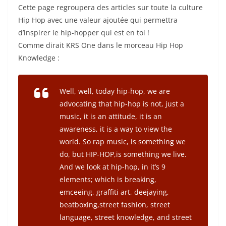
Cette page regroupera des articles sur toute la culture
Hip Hop avec une valeur ajoutée qui permettra
d’inspirer le hip-hopper qui est en toi !
Comme dirait KRS One dans le morceau Hip Hop
Knowledge :
Well, well, today hip-hop, we are
advocating that hip-hop is not, just a
music, it is an attitude, it is an
awareness, it is a way to view the
world. So rap music, is something we
do, but HIP-HOP,is something we live.
And we look at hip-hop, in it’s 9
elements; which is breaking,
emceeing, graffiti art, deejaying,
beatboxing,street fashion, street
language, street knowledge, and street