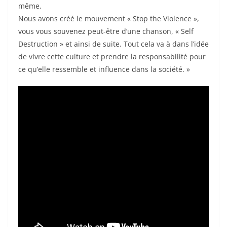
même.
Nous avons créé le mouvement « Stop the Violence »,
vous vous souvenez peut-être d’une chanson, « Self
Destruction » et ainsi de suite. Tout cela va à dans l’idée
de vivre cette culture et prendre la responsabilité pour
ce qu’elle ressemble et influence dans la société. »