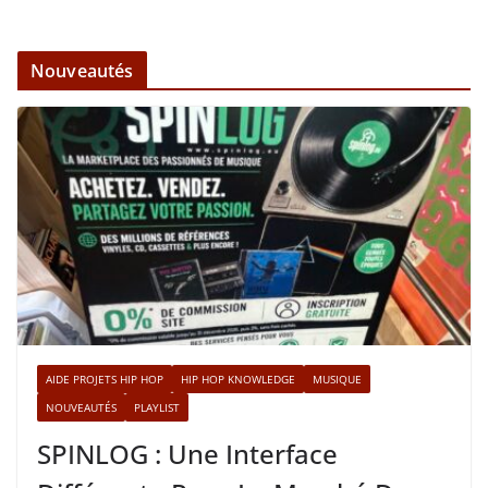
Nouveautés
AIDE PROJETS HIP HOP
HIP HOP KNOWLEDGE
MUSIQUE
NOUVEAUTÉS
PLAYLIST
SPINLOG : Une Interface