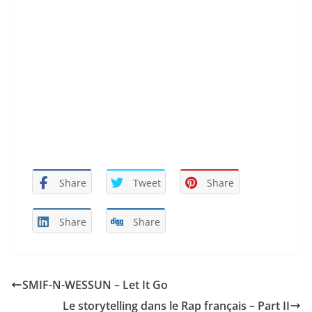
Share
Tweet
Share
Share
Share
SMIF-N-WESSUN – Let It Go
Le storytelling dans le Rap français – Part II