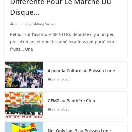
Différente Pour Le Marché Du
Disque…
29 juin 2026
King Siroko
Retour sur l’aventure SPINLOG, débutée il y a un peu
plus d’un an, et dont les améliorations ont porté leurs
fruits… Une
4 pour la Culture au Poisson Lune
2 mai 2025
GEMZ au Panthère Club
2 mai 2025
Not Only Jam 3 au Poisson Lune