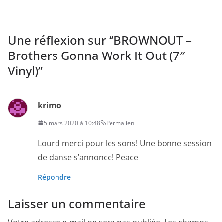
Une réflexion sur “
BROWNOUT –
Brothers Gonna Work It Out (7″
Vinyl)
”
krimo
5 mars 2020 à 10:48
Permalien
Lourd merci pour les sons! Une bonne session
de danse s’annonce! Peace
Répondre
Laisser un commentaire
Votre adresse e-mail ne sera pas publiée.
Les champs