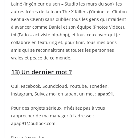
Lainé (Ingénieur du son – Studio les murs du son), les
autres frères de la team The X Killers (Yiminel et Clinton
Kent aka CKent) sans oublier tous les gens qui m’aident
à avancer comme Daniel et son équipe (Photos Vidéos),
toi (Fado – activiste hip-hop), et tous ceux avec qui je
collabore en featuring et, pour finir, tous mes bons
amis qui se reconnaîtront et toutes les personnes
vraies et peace de ce monde.
1
3) Un dernier mot ?
Oui, Facebook, Soundcloud, Youtube, Toneden,
Instagram, Suivez moi en tapant un mot :
apap91.
Pour des projets sérieux, n’hésitez pas à vous
rapprocher de ma manager à l’adresse :
apap91@outlook.com.
Peace à vous tous.