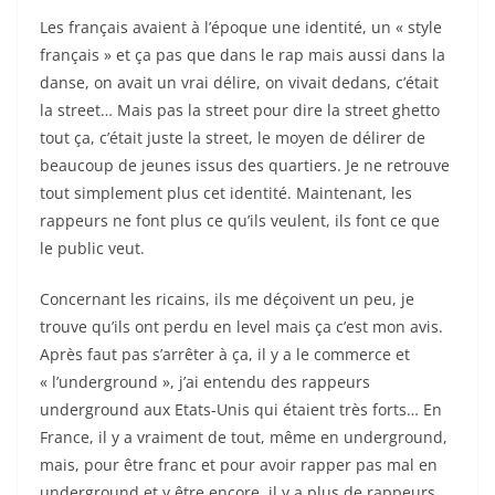
Les français avaient à l’époque une identité, un « style
français » et ça pas que dans le rap mais aussi dans la
danse, on avait un vrai délire, on vivait dedans, c’était
la street… Mais pas la street pour dire la street ghetto
tout ça, c’était juste la street, le moyen de délirer de
beaucoup de jeunes issus des quartiers. Je ne retrouve
tout simplement plus cet identité. Maintenant, les
rappeurs ne font plus ce qu’ils veulent, ils font ce que
le public veut.
Concernant les ricains, ils me déçoivent un peu, je
trouve qu’ils ont perdu en level mais ça c’est mon avis.
Après faut pas s’arrêter à ça, il y a le commerce et
« l’underground », j’ai entendu des rappeurs
underground aux Etats-Unis qui étaient très forts… En
France, il y a vraiment de tout, même en underground,
mais, pour être franc et pour avoir rapper pas mal en
underground et y être encore, il y a plus de rappeurs