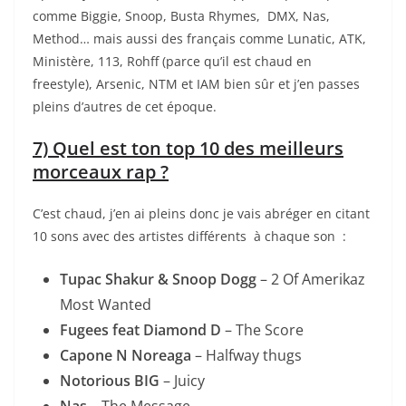
comme Biggie, Snoop, Busta Rhymes, DMX, Nas,
Method… mais aussi des français comme Lunatic, ATK,
Ministère, 113, Rohff (parce qu’il est chaud en
freestyle), Arsenic, NTM et IAM bien sûr et j’en passes
pleins d’autres de cet époque.
7) Quel est ton top 10 des meilleurs
morceaux rap ?
C’est chaud, j’en ai pleins donc je vais abréger en citant
10 sons avec des artistes différents à chaque son :
Tupac Shakur & Snoop Dogg
– 2 Of Amerikaz
Most Wanted
Fugees feat Diamond D
– The Score
Capone N Noreaga
– Halfway thugs
Notorious BIG
– Juicy