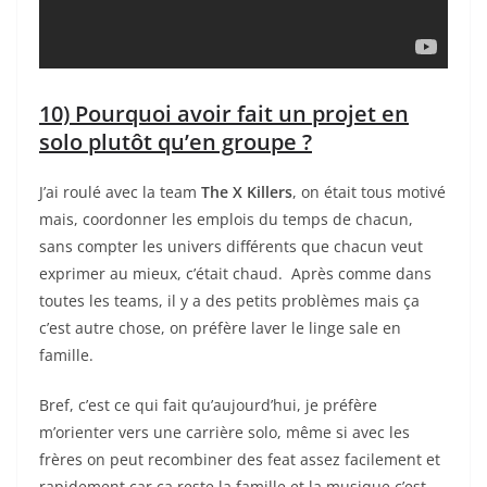
10) Pourquoi avoir fait un projet en
solo plutôt qu’en groupe ?
J’ai roulé avec la team
The X Killers
, on était tous motivé
mais, coordonner les emplois du temps de chacun,
sans compter les univers différents que chacun veut
exprimer au mieux, c’était chaud. Après comme dans
toutes les teams, il y a des petits problèmes mais ça
c’est autre chose, on préfère laver le linge sale en
famille.
Bref, c’est ce qui fait qu’aujourd’hui, je préfère
m’orienter vers une carrière solo, même si avec les
frères on peut recombiner des feat assez facilement et
rapidement car ça reste la famille et la musique c’est