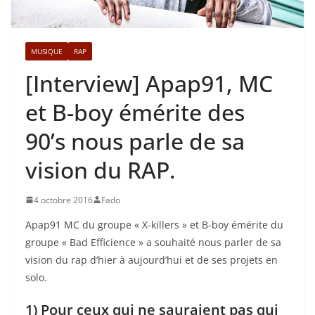
MUSIQUE
RAP
[Interview] Apap91, MC
et B-boy émérite des
90’s nous parle de sa
vision du RAP.
4 octobre 2016
Fado
Apap91 MC du groupe « X-killers » et B-boy émérite du
groupe « Bad Efficience » a souhaité nous parler de sa
vision du rap d’hier à aujourd’hui et de ses projets en
solo.
1) Pour ceux qui ne sauraient pas qui