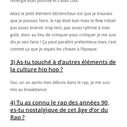
l’énergie était positive et c’était cool.
Alors le petit élément déclencheur est que je trouvais
que je pouvais faire, le rap était bon mais le flow n’était
pas assez énervé, trop lent, pas assez rythmé à mon
goût, donc au lieu de critiquer pour critiquer je me suis
dis je vais faire ! Ça peut paraître prétentieux mais c’est
comme ça que je voyais les choses à l’époque.
3) As-tu touché à d’autres éléments de
la culture hip hop ?
Oui, un an après mes débuts dans le rap, je me suis
mis au breakdance.
4) Tu as connu le rap des années 90,
es-tu nostalgique de cet âge d’or du
Rap ?