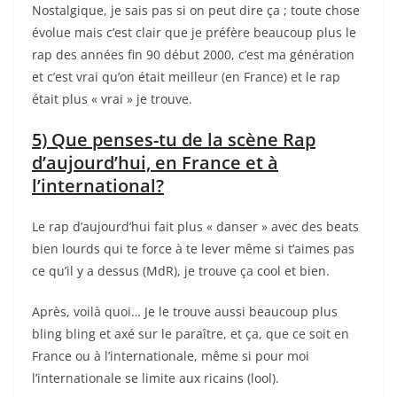
Nostalgique, je sais pas si on peut dire ça ; toute chose
évolue mais c’est clair que je préfère beaucoup plus le
rap des années fin 90 début 2000, c’est ma génération
et c’est vrai qu’on était meilleur (en France) et le rap
était plus « vrai » je trouve.
5) Que penses-tu de la scène Rap
d’aujourd’hui, en France et à
l’international?
Le rap d’aujourd’hui fait plus « danser » avec des beats
bien lourds qui te force à te lever même si t’aimes pas
ce qu’il y a dessus (MdR), je trouve ça cool et bien.
Après, voilà quoi… Je le trouve aussi beaucoup plus
bling bling et axé sur le paraître, et ça, que ce soit en
France ou à l’internationale, même si pour moi
l’internationale se limite aux ricains (lool).