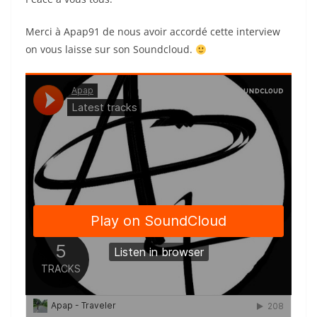
Merci à Apap91 de nous avoir accordé cette interview
on vous laisse sur son Soundcloud.