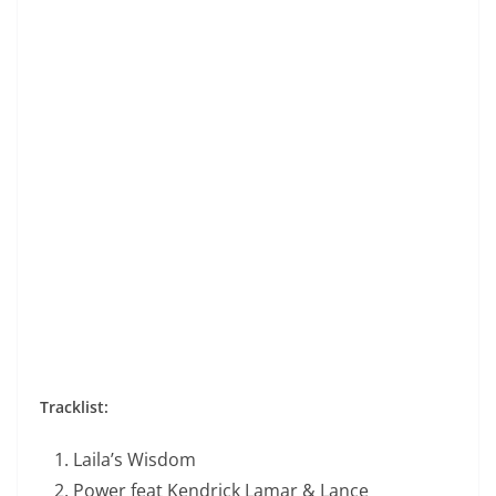
Tracklist:
Laila’s Wisdom
Power feat Kendrick Lamar & Lance