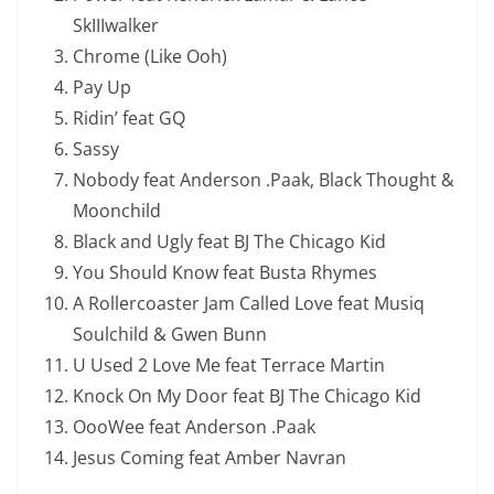
SkIIIwalker
Chrome (Like Ooh)
Pay Up
Ridin’ feat GQ
Sassy
Nobody feat Anderson .Paak, Black Thought &
Moonchild
Black and Ugly feat BJ The Chicago Kid
You Should Know feat Busta Rhymes
A Rollercoaster Jam Called Love feat Musiq
Soulchild & Gwen Bunn
U Used 2 Love Me feat Terrace Martin
Knock On My Door feat BJ The Chicago Kid
OooWee feat Anderson .Paak
Jesus Coming feat Amber Navran