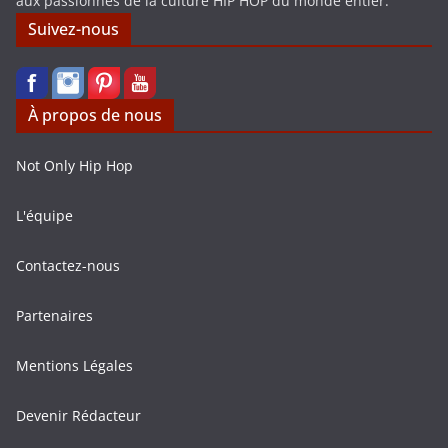
aux passionnés de la culture HIP HOP du monde entier.
Suivez-nous
À propos de nous
Not Only Hip Hop
L'équipe
Contactez-nous
Partenaires
Mentions Légales
Devenir Rédacteur