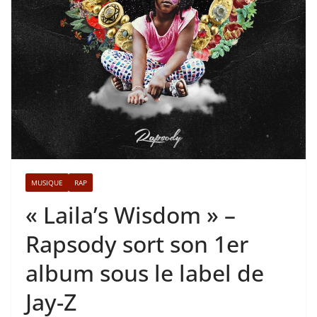
MUSIQUE
RAP
« Laila’s Wisdom » –
Rapsody sort son 1er
album sous le label de
Jay-Z