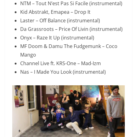
NTM – Tout N’est Pas Si Facile (instrumental)
Kid Abstrakt, Emapea – Drop It
Laster – Off Balance (instrumental)
Da Grassroots – Price Of Livin (instrumental)
Onyx – Raze It Up (instrumental)
MF Doom & Damu The Fudgemunk – Coco
Mango
Channel Live ft. KRS-One – Mad-Izm
Nas – I Made You Look (instrumental)