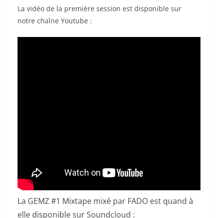
La vidéo de la première session est disponible sur
notre chaîne Youtube :
La GEMZ #1 Mixtape mixé par FADO est quand à
elle disponible sur Soundcloud :