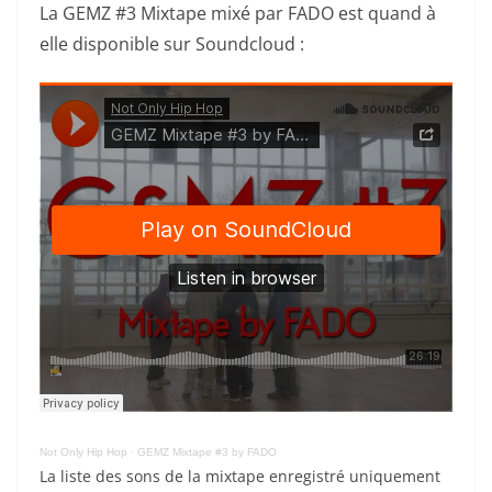
La GEMZ #3 Mixtape mixé par FADO est quand à
elle disponible sur Soundcloud :
Not Only Hip Hop
·
GEMZ Mixtape #3 by FADO
La liste des sons de la mixtape enregistré uniquement