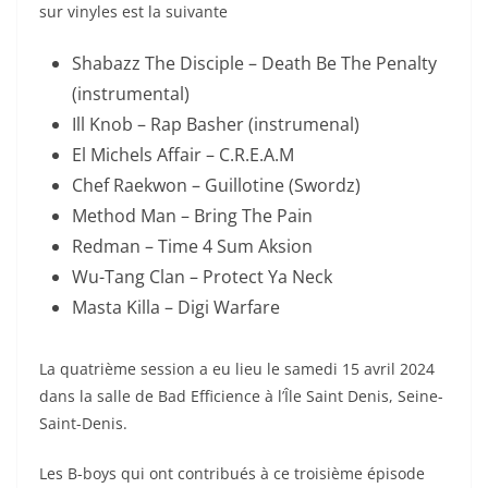
sur vinyles est la suivante
Shabazz The Disciple – Death Be The Penalty
(instrumental)
Ill Knob – Rap Basher (instrumenal)
El Michels Affair – C.R.E.A.M
Chef Raekwon – Guillotine (Swordz)
Method Man – Bring The Pain
Redman – Time 4 Sum Aksion
Wu-Tang Clan – Protect Ya Neck
Masta Killa – Digi Warfare
La quatrième session a eu lieu le samedi 15 avril 2024
dans la salle de Bad Efficience à l’Île Saint Denis, Seine-
Saint-Denis.
Les B-boys qui ont contribués à ce troisième épisode