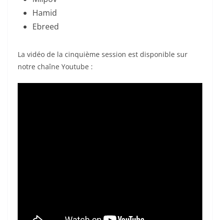
Hamid
Ebreed
La vidéo de la cinquième session est disponible sur
notre chaîne Youtube :