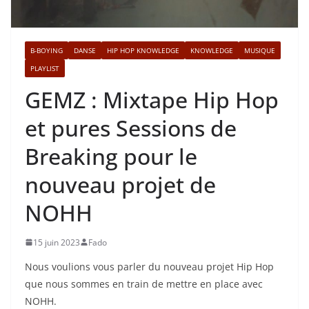
B-BOYING
DANSE
HIP HOP KNOWLEDGE
KNOWLEDGE
MUSIQUE
PLAYLIST
GEMZ : Mixtape Hip Hop
et pures Sessions de
Breaking pour le
nouveau projet de
NOHH
15 juin 2023
Fado
Nous voulions vous parler du nouveau projet Hip Hop
que nous sommes en train de mettre en place avec
NOHH.