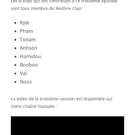
Les B-boys qui ont contribués à ce troisième épisode
sont tous membre du Redline Clan:
Kyle
Pham
Tonam
Anhson
Hamidou
Booboo
Val
Noos
La vidéo de la troisième session est disponible sur
notre chaîne Youtube :