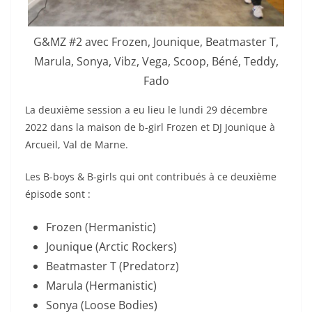
G&MZ #2 avec Frozen, Jounique, Beatmaster T,
Marula, Sonya, Vibz, Vega, Scoop, Béné, Teddy,
Fado
La deuxième session a eu lieu le lundi 29 décembre
2022 dans la maison de b-girl Frozen et DJ Jounique à
Arcueil, Val de Marne.
Les B-boys & B-girls qui ont contribués à ce deuxième
épisode sont :
Frozen (Hermanistic)
Jounique (Arctic Rockers)
Beatmaster T (Predatorz)
Marula (Hermanistic)
Sonya (Loose Bodies)