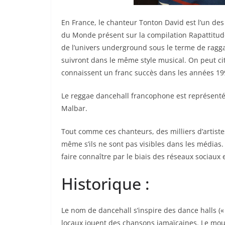
En France, le chanteur Tonton David est l’un de
du Monde présent sur la compilation Rapattitude
de l’univers underground sous le terme de raggam
suivront dans le même style musical. On peut c
connaissent un franc succès dans les années 19
Le reggae dancehall francophone est représenté 
Malbar.
Tout comme ces chanteurs, des milliers d’artist
même s’ils ne sont pas visibles dans les médias. 
faire connaître par le biais des réseaux sociaux
Historique :
Le nom de dancehall s’inspire des dance halls («
locaux jouent des chansons jamaïcaines. Le mo