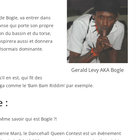
de Bogle, va entrer dans
danse qui porte son propre
on du bassin et du torse,
inspirera aussi et donnera
désormais dominante.
Gerald Levy AKA Bogle
’il en est, qui fit des
gga comme le ‘Bam Bam Riddim’ par exemple.
 :
ême savoir qui est Bogle ?!
Beenie Man), le Dancehall Queen Contest est un événement