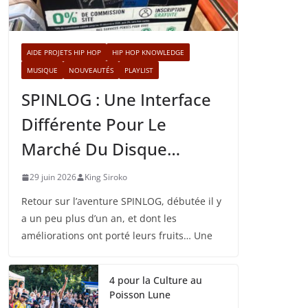
AIDE PROJETS HIP HOP
HIP HOP KNOWLEDGE
MUSIQUE
NOUVEAUTÉS
PLAYLIST
SPINLOG : Une Interface
Différente Pour Le
Marché Du Disque…
29 juin 2026
King Siroko
Retour sur l’aventure SPINLOG, débutée il y
a un peu plus d’un an, et dont les
améliorations ont porté leurs fruits… Une
4 pour la Culture au
Poisson Lune