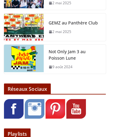
2 mai 2025
GEMZ au Panthère Club
2 mai 2025
Not Only Jam 3 au
Poisson Lune
9 août 2024
Réseaux Sociaux
Playlists