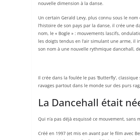
nouvelle dimension à la danse.
Un certain Gerald Levy, plus connu sous le nom 
l’histoire de son pays par la danse, il crée une 
nom, le « Bogle » : mouvements lascifs, ondulati
les doigts tendus en l’air simulant une arme, il 
son nom à une nouvelle rythmique dancehall, 
Il crée dans la foulée le pas ‘Butterfly’, classique s
ravages partout dans le monde sur des purs ra
La Dancehall était née
Qui n’a pas déjà esquissé ce mouvement, sans m
Créé en 1997 (et mis en avant par le film avec 