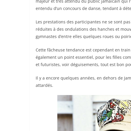
majeur et très attendu du public jamaïcain qui r
entendu d’un concours de danse, tendant à déter
Les prestations des participantes ne se sont pas
réduites à des ondulations des hanches et mouve
gymnastes d’entre elles quelques roues ou poiri
Cette fâcheuse tendance est cependant en train 
également un point essentiel, pour les filles co
et futuristes, voir déguisements, tout est bon p
Il y a encore quelques années, en dehors de Jama
attardés.