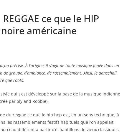
 REGGAE ce que le HIP
 noire américaine
açon précise. À l’origine, il s’agit de toute musique jouée dans un
n de groupe, d’ambiance, de rassemblement. Ainsi, le dancehall
re que roots.
n style qui s’est développé sur la base de la musique indienne
créé par Sly and Robbie).
de du reggae ce que le hip hop est, en un sens technique, à
ns les rassemblements festifs habituels que l’on appelait
n morceau différent à partir d’échantillons de vieux classiques