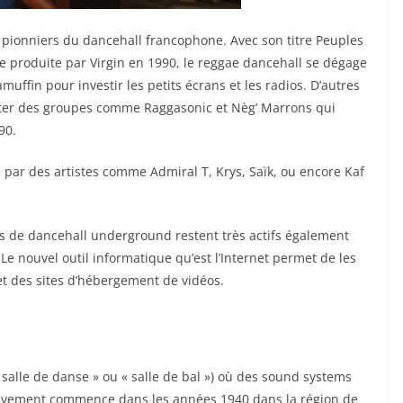
s pionniers du dancehall francophone. Avec son titre Peuples
 produite par Virgin en 1990, le reggae dancehall se dégage
uffin pour investir les petits écrans et les radios. D’autres
iter des groupes comme Raggasonic et Nèg’ Marrons qui
90.
par des artistes comme Admiral T, Krys, Saïk, ou encore Kaf
es de dancehall underground restent très actifs également
Le nouvel outil informatique qu’est l’Internet permet de les
 et des sites d’hébergement de vidéos.
 salle de danse » ou « salle de bal ») où des sound systems
uvement commence dans les années 1940 dans la région de