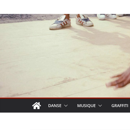
Passer
au
contenu
DANSE
MUSIQUE
GRAFFITI