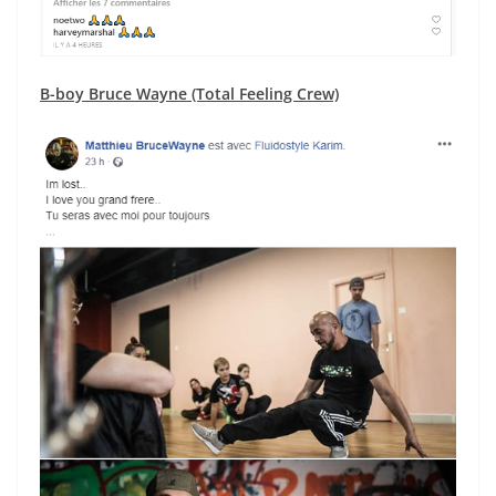
B-boy Bruce Wayne (Total Feeling Crew)