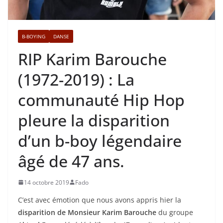
B-BOYING
DANSE
RIP Karim Barouche
(1972-2019) : La
communauté Hip Hop
pleure la disparition
d’un b-boy légendaire
âgé de 47 ans.
14 octobre 2019
Fado
C’est avec émotion que nous avons appris hier la
disparition de Monsieur Karim Barouche
du groupe