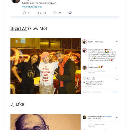
B-girl AT
(Flow Mo)
DJ Efka