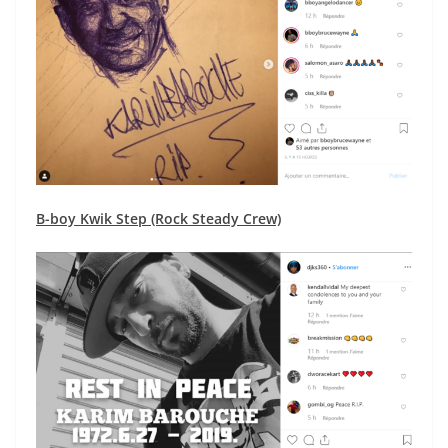
B-boy Kwik Step (Rock Steady Crew)