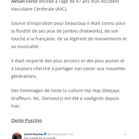
Aktuel Force
décédé à l’âge de 47 ans d’un Accident
Vasculaire Cérébrale (AVC).
Source d’inspiration pour beaucoup il était connu pour
la fluidité de ses jeux de jambes (footworks), de son
touché à la française, de sa légèreté de mouvements et
sa musicalité .
Il était respecté des plus anciens et des plus jeunes et
a toujours cherché à partager son savoir aux nouvelles
générations.
Des hommages de toute la culture Hip Hop (Deejays,
Graffeurs, Mc, Danseurs) ont été à soulignés depuis
hier.
Oxmo Puccino