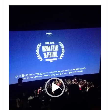
Lecteur
vidéo