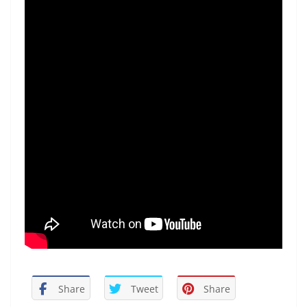
Share
Tweet
Share