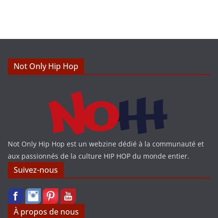
t
i
c
e
Not Only Hip Hop
Not Only Hip Hop est un webzine dédié à la communauté et
aux passionnés de la culture HIP HOP du monde entier.
Suivez-nous
À propos de nous