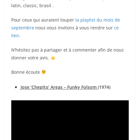
latin, classic, brasil .
Pour ceux qui auraient louper
la playlist du mois de
septembre
nous vous invitons à vous rendre sur
ce
lien
.
N’hésitez pas à partager et à commenter afin de nous
donner votre avis.
Bonne écoute
Jose ‘Chepito’ Areas – Funky Folsom
(1974)