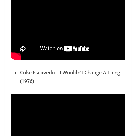
Coke Escovedo
‎– I Wouldn’t Change A Thing
(1976)