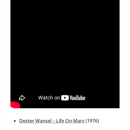
Dexter Wansel – Life On Mars
(1976)