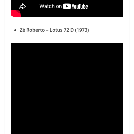
Zé Roberto
‎– Lotus 72 D
(1973)