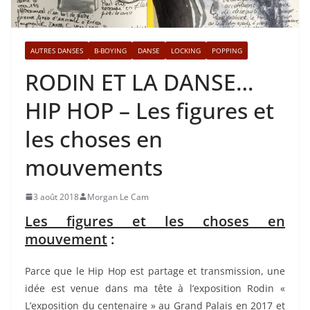
AUTRES DANSES
B-BOYING
DANSE
LOCKING
POPPING
RODIN ET LA DANSE…
HIP HOP – Les figures et
les choses en
mouvements
3 août 2018
Morgan Le Cam
Les figures et les choses en
mouvement
:
Parce que le Hip Hop est partage et transmission, une
idée est venue dans ma tête à l’exposition Rodin «
L’exposition du centenaire » au Grand Palais en 2017 et