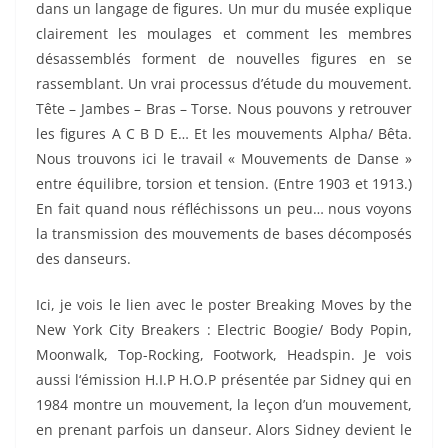
dans un langage de figures. Un mur du musée explique
clairement les moulages et comment les membres
désassemblés forment de nouvelles figures en se
rassemblant. Un vrai processus d’étude du mouvement.
Tête – Jambes – Bras – Torse. Nous pouvons y retrouver
les figures A C B D E… Et les mouvements Alpha/ Bêta.
Nous trouvons ici le travail « Mouvements de Danse »
entre équilibre, torsion et tension. (Entre 1903 et 1913.)
En fait quand nous réfléchissons un peu… nous voyons
la transmission des mouvements de bases décomposés
des danseurs.
Ici, je vois le lien avec le poster Breaking Moves by the
New York City Breakers : Electric Boogie/ Body Popin,
Moonwalk, Top-Rocking, Footwork, Headspin. Je vois
aussi l‘émission H.I.P H.O.P présentée par Sidney qui en
1984 montre un mouvement, la leçon d’un mouvement,
en prenant parfois un danseur. Alors Sidney devient le