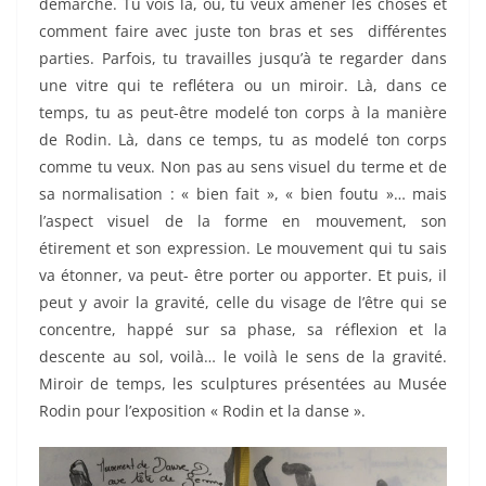
démarche. Tu vois là, où, tu veux amener les choses et
comment faire avec juste ton bras et ses différentes
parties. Parfois, tu travailles jusqu’à te regarder dans
une vitre qui te reflétera ou un miroir. Là, dans ce
temps, tu as peut-être modelé ton corps à la manière
de Rodin. Là, dans ce temps, tu as modelé ton corps
comme tu veux. Non pas au sens visuel du terme et de
sa normalisation : « bien fait », « bien foutu »… mais
l’aspect visuel de la forme en mouvement, son
étirement et son expression. Le mouvement qui tu sais
va étonner, va peut- être porter ou apporter. Et puis, il
peut y avoir la gravité, celle du visage de l’être qui se
concentre, happé sur sa phase, sa réflexion et la
descente au sol, voilà… le voilà le sens de la gravité.
Miroir de temps, les sculptures présentées au Musée
Rodin pour l’exposition « Rodin et la danse ».