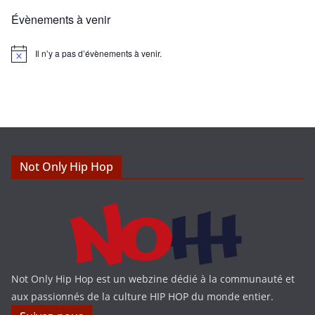
Évènements à venir
Il n’y a pas d’évènements à venir.
N
o
t
i
c
e
Not Only Hip Hop
Not Only Hip Hop est un webzine dédié à la communauté et
aux passionnés de la culture HIP HOP du monde entier.