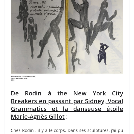
De Rodin
à
the New York City
Breakers en passant par Sidney, Vocal
Grammatics et la danseuse
é
toile
Marie-Agn
è
s Gillot
:
Chez Rodin , il y a le corps. Dans ses sculptures, j’ai pu