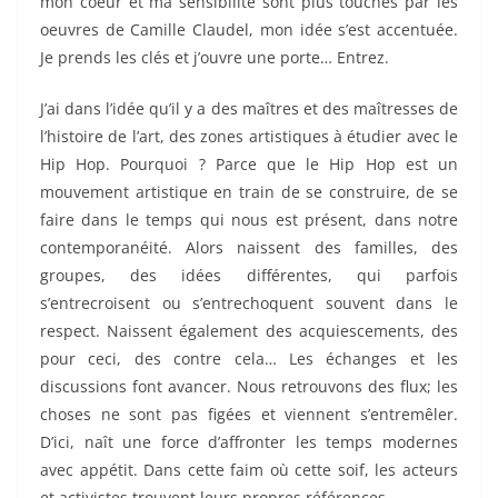
mon coeur et ma sensibilité sont plus touchés par les
oeuvres de Camille Claudel, mon idée s’est accentuée.
Je prends les clés et j’ouvre une porte… Entrez.
J’ai dans l’idée qu’il y a des maîtres et des maîtresses de
l’histoire de l’art, des zones artistiques à étudier avec le
Hip Hop. Pourquoi ? Parce que le Hip Hop est un
mouvement artistique en train de se construire, de se
faire dans le temps qui nous est présent, dans notre
contemporanéité. Alors naissent des familles, des
groupes, des idées différentes, qui parfois
s’entrecroisent ou s’entrechoquent souvent dans le
respect. Naissent également des acquiescements, des
pour ceci, des contre cela… Les échanges et les
discussions font avancer. Nous retrouvons des flux; les
choses ne sont pas figées et viennent s’entremêler.
D’ici, naît une force d’affronter les temps modernes
avec appétit. Dans cette faim où cette soif, les acteurs
et activistes trouvent leurs propres références.