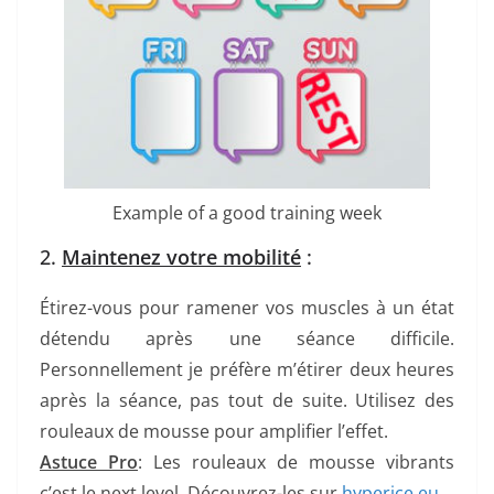
Example of a good training week
2.
Maintenez votre mobilité
:
Étirez-vous pour ramener vos muscles à un état
détendu après une séance difficile.
Personnellement je préfère m’étirer deux heures
après la séance, pas tout de suite. Utilisez des
rouleaux de mousse pour amplifier l’effet.
Astuce Pro
: Les rouleaux de mousse vibrants
c’est le next level. Découvrez-les sur
hyperice.eu
.