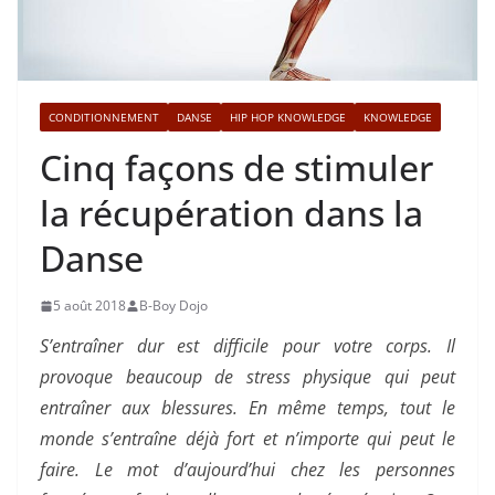
CONDITIONNEMENT
DANSE
HIP HOP KNOWLEDGE
KNOWLEDGE
Cinq façons de stimuler
la récupération dans la
Danse
5 août 2018
B-Boy Dojo
S’entraîner dur est difficile pour votre corps. Il
provoque beaucoup de stress physique qui peut
entraîner aux blessures. En même temps, tout le
monde s’entraîne déjà fort et n’importe qui peut le
faire. Le mot d’aujourd’hui chez les personnes