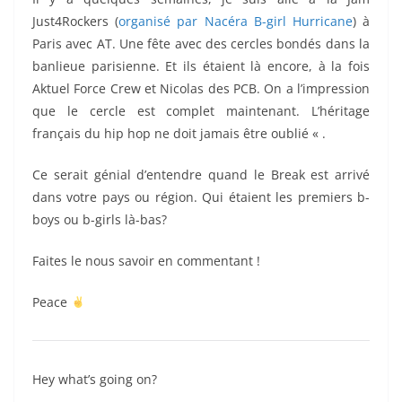
Just4Rockers (
organisé par Nacéra B-girl Hurricane
) à
Paris avec AT. Une fête avec des cercles bondés dans la
banlieue parisienne. Et ils étaient là encore, à la fois
Aktuel Force Crew et Nicolas des PCB. On a l’impression
que le cercle est complet maintenant. L’héritage
français du hip hop ne doit jamais être oublié « .
Ce serait génial d’entendre quand le Break est arrivé
dans votre pays ou région. Qui étaient les premiers b-
boys ou b-girls là-bas?
Faites le nous savoir en commentant !
Peace
Hey what’s going on?