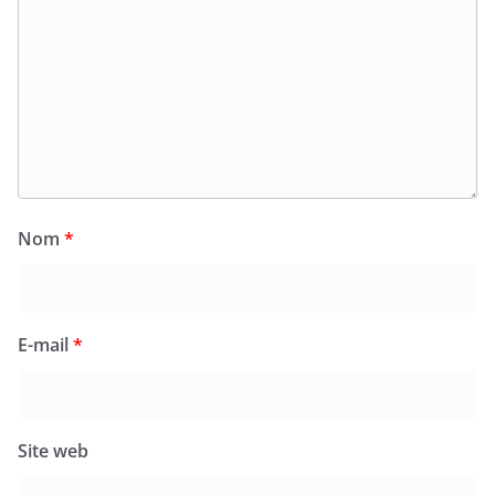
Nom
*
E-mail
*
Site web