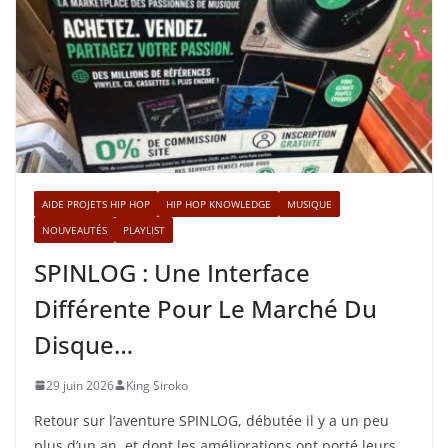
AIDE PROJETS HIP HOP
HIP HOP KNOWLEDGE
MUSIQUE
NOUVEAUTÉS
PLAYLIST
SPINLOG : Une Interface
Différente Pour Le Marché Du
Disque…
29 juin 2026
King Siroko
Retour sur l’aventure SPINLOG, débutée il y a un peu
plus d’un an, et dont les améliorations ont porté leurs