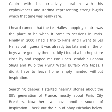
Gabin with his creativity, Ibrahim with his
explosiveness and Karima representing strong b-girls
which that time was really rare.
I heard rumors that the Les Halles shopping centre was
the place to be when it came to sessions in Paris.
Finally in 2000 I had a trip to Paris and I went to Les
Halles but I guess it was already too late and all the b-
boys were gone by then. Luckily I found a hip hop store
close by and copped me Poe One’s Bendable Banana
Slugs and Kujo the Flying Water Buffalo VHS tapes. I
didn’t have to leave home empty handed without
inspiration.
Searching deeper, I started hearing stories about the
80’s generation of France, mostly about Paris City
Breakers. Now here we have another source of
inspiration. Check out the clip of bboy Nicholas below.