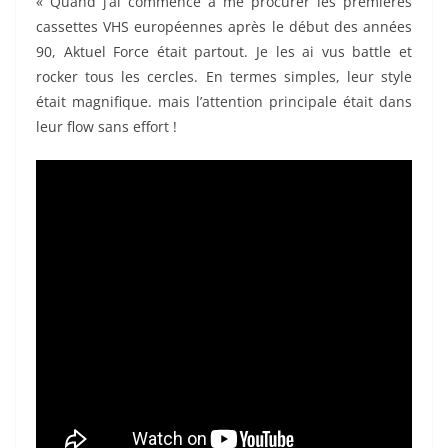
« Quand j’ai commencé à me procurer les premières
cassettes VHS européennes après le début des années
90, Aktuel Force était partout. Je les ai vus battle et
rocker tous les cercles. En termes simples, leur style
était magnifique. mais l’attention principale était dans
leur flow sans effort !