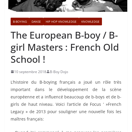
B-BOYING
DANSE
HIP HOP KNOWLEDGE
KNOWLEDGE
The European B-boy / B-
girl Masters : French Old
School !
10 septembre 2018
B-Boy Dojo
L’histoire du B-boying français a joué un rôle très
important dans le développement de la scène
européenne et a influencé beaucoup de b-boys et de b-
girls de haut niveau. Voici l’article de Focus ‘ »French
Legacy » de 2013 pour souligner une nouvelle fois les
maîtres français: