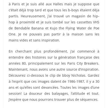
à Paris et je suis allé aux Halles mais je suppose que
c’était déjà trop tard et que tous les b-boys étaient déja
partis. Heureusement, j’ai trouvé un magasin de hip-
hop à proximité et je suis tombé sur les cassettes VHS
de Bendable Banana et Kujo the Flying Water de Poe
One. Je ne pouvais pas partir à la maison sans les
mains vides et sans inspiration.
En cherchant plus profondément, j’ai commencé à
entendre des histoires sur la génération française des
années 80, principalement sur les Paris City Breakers.
Maintenant, nous avons une autre source d’inspiration.
Découvrez ci-dessous le clip de bboy Nicholas. Gardez
à l’esprit que ces images datent de 1986-1987, il y a 30
ans et qu’elles sont devancées. Toutes les images d’une
session! La douceur des balayages, l’attitude et tout.
J’espère que nous pourrons trouver plus de séquences.