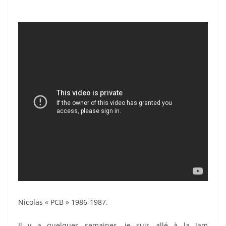
Nicolas « PCB » 1986-1987.
Il y a quelques semaines, je suis allé à la Jam