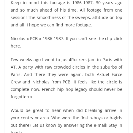
Keep in mind this footage is 1986-1987, 30 years ago
and so much ahead of his time. All footage from one
session! The smoothness of the sweeps, attitude on top
and all. I hope we can find more footage.
Nicolas « PCB » 1986-1987. If you can’t see the clip click
here.
Few weeks ago I went to Just4Rockers jam in Paris with
AT. A party with raw crowded circles in the suburbs of
Paris. And there they were again, both Aktuel Force
Crew and Nicholas from PCB. It feels like the circle is
complete now. French hip hop legacy should never be
forgotten ».
Would be great to hear when did breaking arrive in
your contry or area. Who were the first b-boys or b-girls
out there? Let us know by answering the e-mail! Stay in
touch