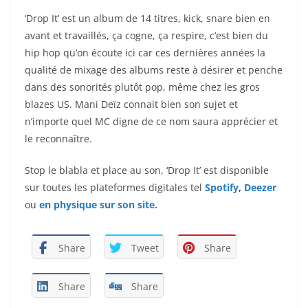
‘Drop It’ est un album de 14 titres, kick, snare bien en
avant et travaillés, ça cogne, ça respire, c’est bien du
hip hop qu’on écoute ici car ces dernières années la
qualité de mixage des albums reste à désirer et penche
dans des sonorités plutôt pop, même chez les gros
blazes US. Mani Deïz connait bien son sujet et
n’importe quel MC digne de ce nom saura apprécier et
le reconnaître.
Stop le blabla et place au son, ‘Drop It’ est disponible
sur toutes les plateformes digitales tel
Spotify
,
Deezer
ou
en physique sur son site.
Share
Tweet
Share
Share
Share