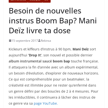
Besoin de nouvelles
instrus Boom Bap? Mani
Deïz livre ta dose
15 septembre 2017
Rekinsa
Kickeurs et kiffeurs d’instrus à 90 bpm,
Mani Deïz
sort
aujourd’hui
‘Drop It’
, son nouvel et possible dernier
album instrumental saucé
boom bap
touche française.
Il attaquera la fin d’année avec un album expérimental,
un besoin d’évolution, d’explorer de nouveaux horizons.
Ce qui est compréhensible pour un beatmaker, la
créativité est illimitée pour ne rester qu’enfermé dans
un genre défini par des boucles de 2 à 4 mesures. Pour
les irréductibles, il continuera à lâcher des instrus de
ce genre via sa
page YouTube.