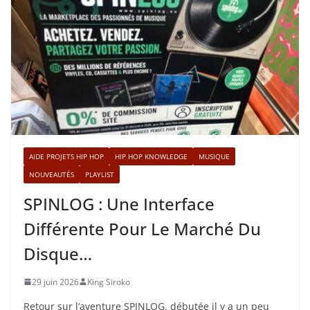
AIDE PROJETS HIP HOP
HIP HOP KNOWLEDGE
MUSIQUE
NOUVEAUTÉS
PLAYLIST
SPINLOG : Une Interface
Différente Pour Le Marché Du
Disque…
29 juin 2026
King Siroko
Retour sur l’aventure SPINLOG, débutée il y a un peu