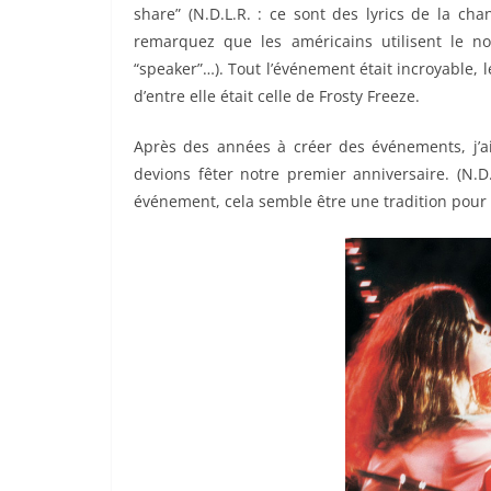
share” (N.D.L.R. : ce sont des lyrics de la ch
remarquez que les américains utilisent le 
“speaker”…). Tout l’événement était incroyable, l
d’entre elle était celle de Frosty Freeze.
Après des années à créer des événements, j’a
devions fêter notre premier anniversaire. (N.D
événement, cela semble être une tradition pour 