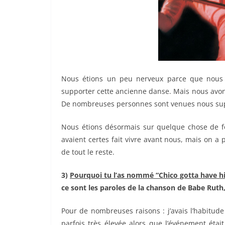
Nous étions un peu nerveux parce que nous n
supporter cette ancienne danse. Mais nous avon
De nombreuses personnes sont venues nous suppo
Nous étions désormais sur quelque chose de f
avaient certes fait vivre avant nous, mais on a
de tout le reste.
3)
Pourquoi tu l’as nommé “Chico gotta have hi
ce sont les paroles de la chanson de Babe Ruth
Pour de nombreuses raisons : j’avais l’habitud
parfois très élevée alors que l’événement était