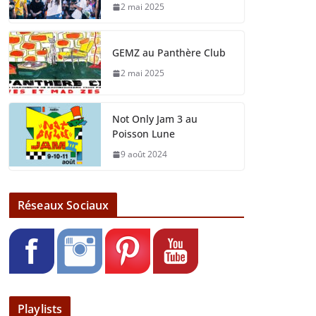
2 mai 2025
GEMZ au Panthère Club
2 mai 2025
Not Only Jam 3 au
Poisson Lune
9 août 2024
Réseaux Sociaux
Playlists