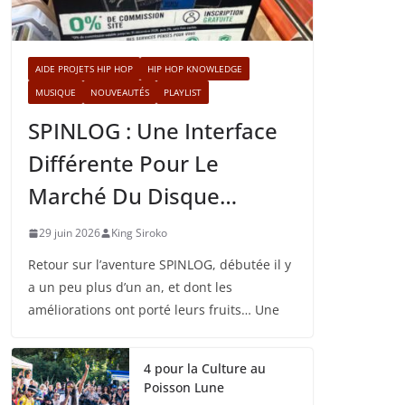
AIDE PROJETS HIP HOP
HIP HOP KNOWLEDGE
MUSIQUE
NOUVEAUTÉS
PLAYLIST
SPINLOG : Une Interface
Différente Pour Le
Marché Du Disque…
29 juin 2026
King Siroko
Retour sur l’aventure SPINLOG, débutée il y
a un peu plus d’un an, et dont les
améliorations ont porté leurs fruits… Une
4 pour la Culture au
Poisson Lune