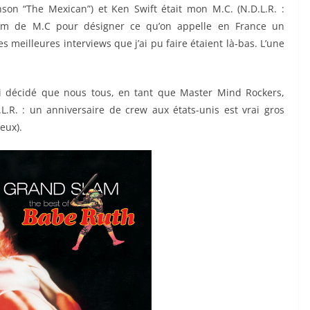
anson “The Mexican”) et Ken Swift était mon M.C. (N.D.L.R. :
nom de M.C pour désigner ce qu’on appelle en France un
es meilleures interviews que j’ai pu faire étaient là-bas. L’une
i décidé que nous tous, en tant que Master Mind Rockers,
.L.R. : un anniversaire de crew aux états-unis est vrai gros
eux).