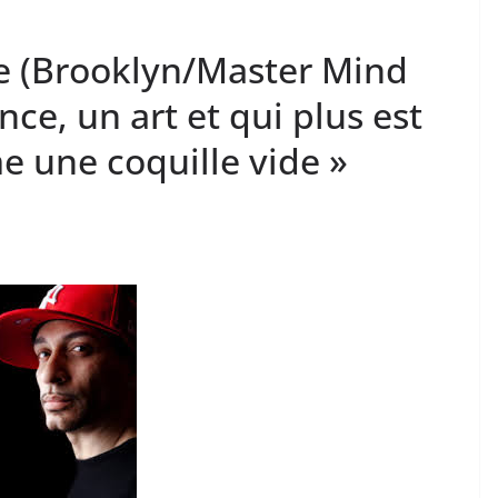
e (Brooklyn/Master Mind
nce, un art et qui plus est
e une coquille vide »