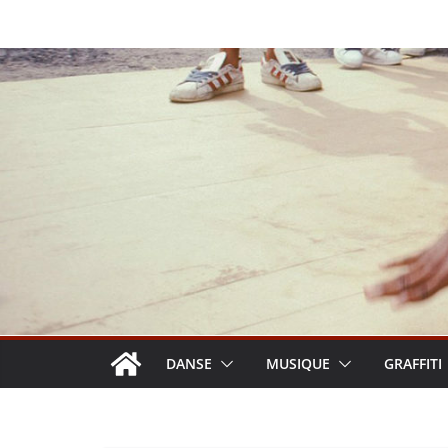
Passer
au
contenu
DANSE
MUSIQUE
GRAFFITI