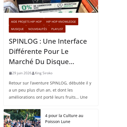
AIDE PROJETS HIP HOP
HIP HOP KNOWLEDGE
MUSIQUE
NOUVEAUTÉS
PLAYLIST
SPINLOG : Une Interface
Différente Pour Le
Marché Du Disque…
29 juin 2026
King Siroko
Retour sur l’aventure SPINLOG, débutée il y
a un peu plus d’un an, et dont les
améliorations ont porté leurs fruits… Une
4 pour la Culture au
Poisson Lune