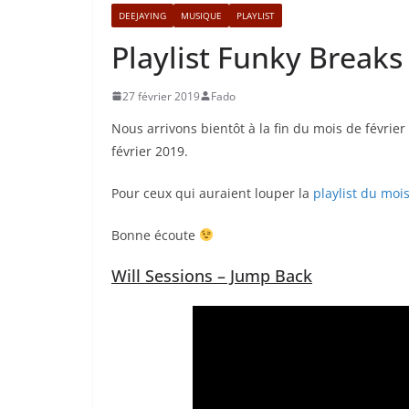
DEEJAYING
MUSIQUE
PLAYLIST
Playlist Funky Breaks
27 février 2019
Fado
Nous arrivons bientôt à la fin du mois de févrie
février 2019.
Pour ceux qui auraient louper la
playlist du mois
Bonne écoute
Will Sessions – Jump Back