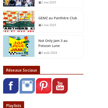
2 mai 2025
GEMZ au Panthère Club
2 mai 2025
Not Only Jam 3 au
Poisson Lune
9 août 2024
Réseaux Sociaux
Playlists