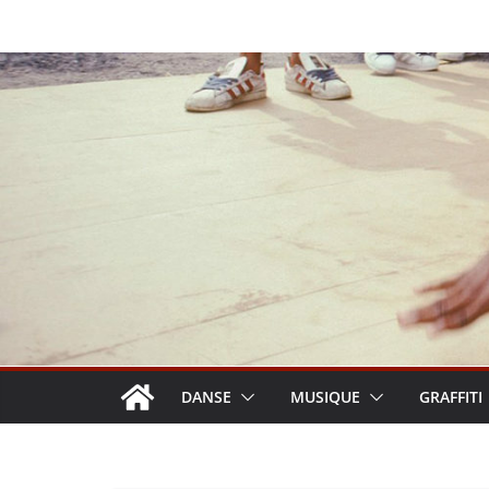
Passer
au
contenu
DANSE
MUSIQUE
GRAFFITI