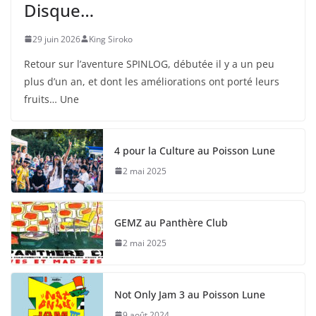
Disque…
29 juin 2026
King Siroko
Retour sur l’aventure SPINLOG, débutée il y a un peu
plus d’un an, et dont les améliorations ont porté leurs
fruits… Une
4 pour la Culture au Poisson Lune
2 mai 2025
GEMZ au Panthère Club
2 mai 2025
Not Only Jam 3 au Poisson Lune
9 août 2024