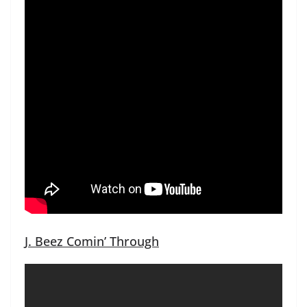
J. Beez Comin’ Through