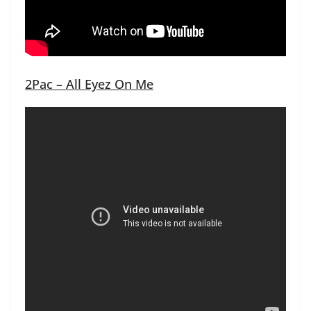
2Pac – All Eyez On Me