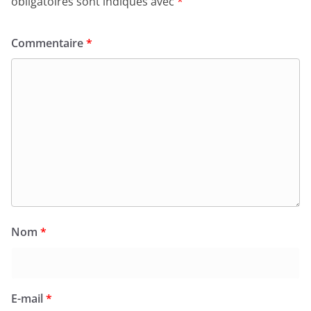
obligatoires sont indiqués avec
*
Commentaire
*
Nom
*
E-mail
*