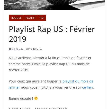
MUSIQUE
PLAYLIST
RAP
Playlist Rap US : Février
2019
28 février 2019
Fado
Nous arrivons bientôt à la fin du mois de février et
comme promis voici la playlist Rap US du mois de
février 2019.
Pour ceux qui auraient louper la
playlist du mois de
janvier
nous vous invitons à vous rendre sur
ce lien
.
Bonne écoute !