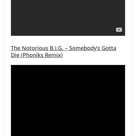
The Notorious B.I.G. – Somebody’s Gotta
Die (Phoniks Remix)