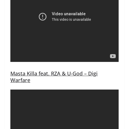
Masta Killa feat. RZA & U-God – Digi
Warfare