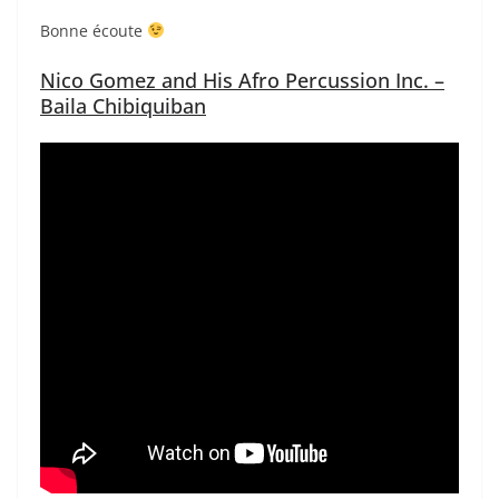
Bonne écoute
Nico Gomez and His Afro Percussion Inc. –
Baila Chibiquiban