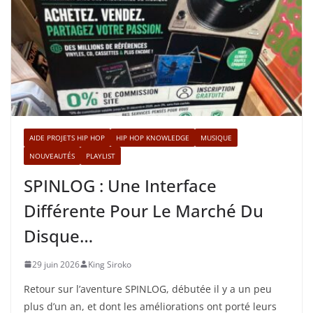
AIDE PROJETS HIP HOP
HIP HOP KNOWLEDGE
MUSIQUE
NOUVEAUTÉS
PLAYLIST
SPINLOG : Une Interface
Différente Pour Le Marché Du
Disque…
29 juin 2026
King Siroko
Retour sur l’aventure SPINLOG, débutée il y a un peu
plus d’un an, et dont les améliorations ont porté leurs