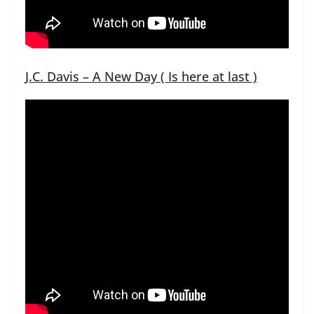
J.C. Davis – A New Day ( Is here at last )