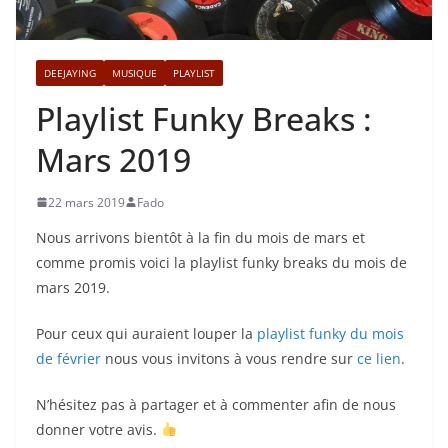
DEEJAYING
MUSIQUE
PLAYLIST
Playlist Funky Breaks :
Mars 2019
22 mars 2019
Fado
Nous arrivons bientôt à la fin du mois de mars et
comme promis voici la playlist funky breaks du mois de
mars 2019.
Pour ceux qui auraient louper la
playlist funky du mois
de février
nous vous invitons à vous rendre sur
ce lien
.
N’hésitez pas à partager et à commenter afin de nous
donner votre avis.