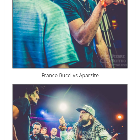
Franco Bucci vs Aparzite