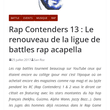
BATTLE
EVENTS
MUSIQUE
RAP
Rap Contenders 13 : Le
renouveau de la ligue de
battles rap acapella
25 juillet 2017
San Roz
Les rap battles tournent beaucoup sur YouTube ceux qui
étaient encore au collège (pour moi c’est l’époque où on
achetait encore des magazines comme rap mag) et au lyçée
pendant les RC (Rap Contenders) 1 & 2 vous le diront car
c’était en featuring avec les stars montantes du hip hop
français (Nekfeu, Guizmo, Alpha Wann, Jazzy Bazz…). Dans
les juges des hommes déjà reconnus dans le Rap Game