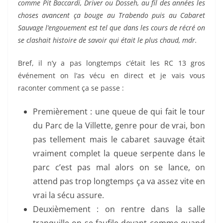
comme Pit Baccardi, Driver ou Dosseh, au fil des années les
choses avancent ça bouge au Trabendo puis au Cabaret
Sauvage l’engouement est tel que dans les cours de récré on
se clashait histoire de savoir qui était le plus chaud, mdr.
Bref, il n’y a pas longtemps c’était les RC 13 gros
événement on l’as vécu en direct et je vais vous
raconter comment ça se passe :
Premièrement : une queue de qui fait le tour
du Parc de la Villette, genre pour de vrai, bon
pas tellement mais le cabaret sauvage était
vraiment complet la queue serpente dans le
parc c’est pas mal alors on se lance, on
attend pas trop longtemps ça va assez vite en
vrai la sécu assure.
Deuxièmement : on rentre dans la salle
tranquille on se faufile devant comme quand