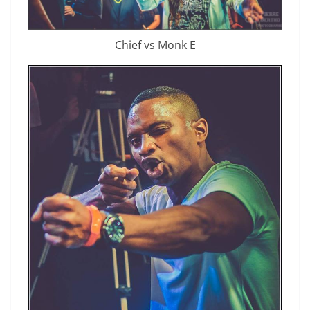
Chief vs Monk E