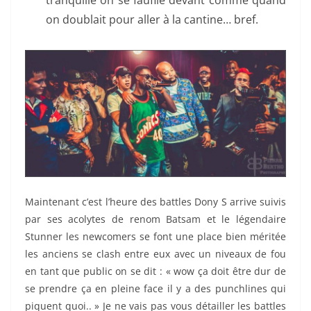
on doublait pour aller à la cantine… bref.
Maintenant c’est l’heure des battles Dony S arrive suivis
par ses acolytes de renom Batsam et le légendaire
Stunner les newcomers se font une place bien méritée
les anciens se clash entre eux avec un niveaux de fou
en tant que public on se dit : « wow ça doit être dur de
se prendre ça en pleine face il y a des punchlines qui
piquent quoi.. » Je ne vais pas vous détailler les battles