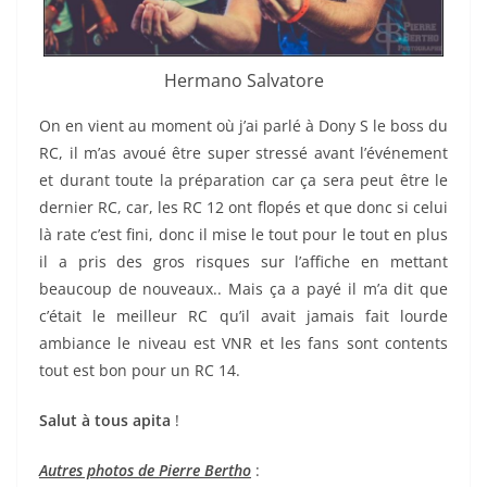
Hermano Salvatore
On en vient au moment où j’ai parlé à Dony S le boss du
RC, il m’as avoué être super stressé avant l’événement
et durant toute la préparation car ça sera peut être le
dernier RC, car, les RC 12 ont flopés et que donc si celui
là rate c’est fini, donc il mise le tout pour le tout en plus
il a pris des gros risques sur l’affiche en mettant
beaucoup de nouveaux.. Mais ça a payé il m’a dit que
c’était le meilleur RC qu’il avait jamais fait lourde
ambiance le niveau est VNR et les fans sont contents
tout est bon pour un RC 14.
Salut à tous apita
!
Autres photos de Pierre Bertho
: