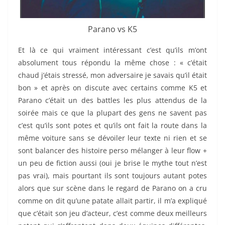
Parano vs K5
Et là ce qui vraiment intéressant c’est qu’ils m’ont
absolument tous répondu la même chose : « c’était
chaud j’étais stressé, mon adversaire je savais qu’il était
bon » et après on discute avec certains comme K5 et
Parano c’était un des battles les plus attendus de la
soirée mais ce que la plupart des gens ne savent pas
c’est qu’ils sont potes et qu’ils ont fait la route dans la
même voiture sans se dévoiler leur texte ni rien et se
sont balancer des histoire perso mélanger à leur flow +
un peu de fiction aussi (oui je brise le mythe tout n’est
pas vrai), mais pourtant ils sont toujours autant potes
alors que sur scène dans le regard de Parano on a cru
comme on dit qu’une patate allait partir, il m’a expliqué
que c’était son jeu d’acteur, c’est comme deux meilleurs