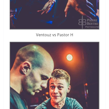
Ventouz vs Pastor H