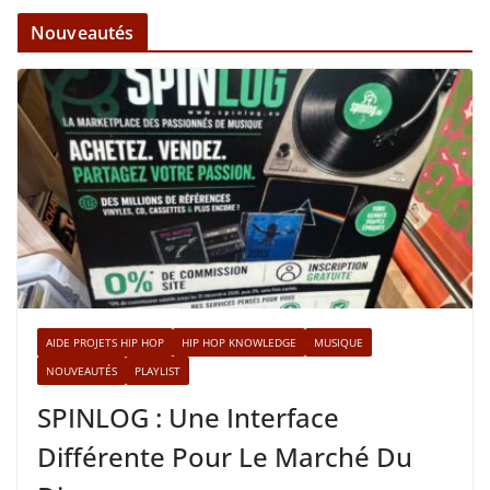
Nouveautés
AIDE PROJETS HIP HOP
HIP HOP KNOWLEDGE
MUSIQUE
NOUVEAUTÉS
PLAYLIST
SPINLOG : Une Interface
Différente Pour Le Marché Du