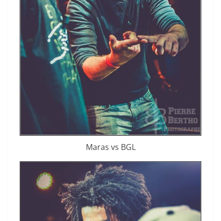
Maras vs BGL