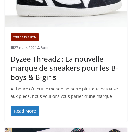
STREET FASHION
27 mars 2021
Fado
Dyzee Threadz : La nouvelle
marque de sneakers pour les B-
boys & B-girls
À l’heure où tout le monde ne porte plus que des Nike
aux pieds, nous voulions vous parler d’une marque
Read More