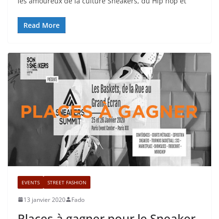
les amoureux de la culture Sneakers, du Hip hop et
Read More
EVENTS
STREET FASHION
13 janvier 2020
Fado
Places à gagner pour le Sneaker