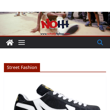
Passer
au
contenu
Street Fashion