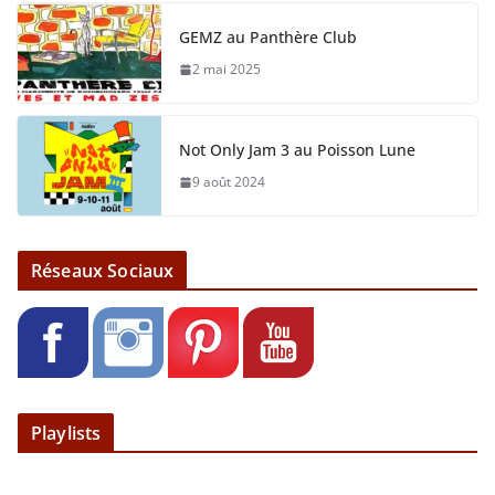
GEMZ au Panthère Club
2 mai 2025
Not Only Jam 3 au Poisson Lune
9 août 2024
Réseaux Sociaux
Playlists