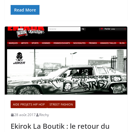
Read More
AIDE PROJETS HIP HOP
STREET FASHION
28 août 2017
Ritchy
Ekirok La Boutik : le retour du