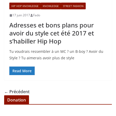
HIP HOP KNOWLEDGE
KNOWLEDGE
STREET FASHION
17 juin 2017
Fado
Adresses et bons plans pour
avoir du style cet été 2017 et
s’habiller Hip Hop
Tu voudrais ressembler à un MC ? un B-boy ? Avoir du
Style ? Tu aimerais avoir plus de style
Read More
← Précédent
Donation