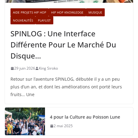
AIDE PROJETS HIP HOP
HIP HOP KNOWLEDGE
MUSIQUE
NOUVEAUTÉS
PLAYLIST
SPINLOG : Une Interface
Différente Pour Le Marché Du
Disque…
29 juin 2026
King Siroko
Retour sur l’aventure SPINLOG, débutée il y a un peu
plus d’un an, et dont les améliorations ont porté leurs
fruits… Une
4 pour la Culture au Poisson Lune
2 mai 2025