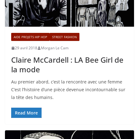
AIDE PROJETS HIP HOP
STREET FASHION
29 avril 2018
Morgan Le Cam
Claire McCardell : LA Bee Girl de
la mode
Au premier abord, c’est la rencontre avec une femme
C’est l’histoire d’une pièce devenue incontournable sur
la tête des humains.
Read More