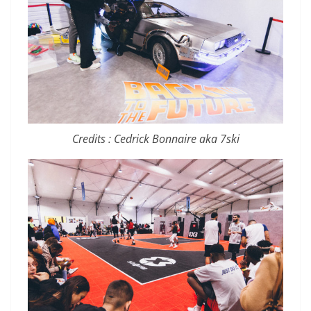
Credits : Cedrick Bonnaire aka 7ski