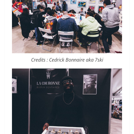
Credits : Cedrick Bonnaire aka 7ski