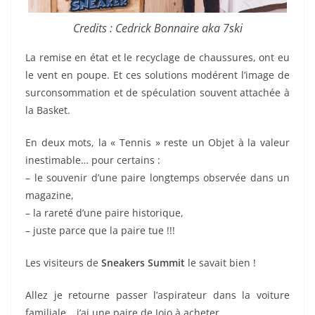
Credits : Cedrick Bonnaire aka 7ski
La remise en état et le recyclage de chaussures, ont eu
le vent en poupe. Et ces solutions modérent l’image de
surconsommation et de spéculation souvent attachée à
la Basket.
En deux mots, la « Tennis » reste un Objet à la valeur
inestimable… pour certains :
– le souvenir d’une paire longtemps observée dans un
magazine,
– la rareté d’une paire historique,
– juste parce que la paire tue !!!
Les visiteurs de
Sneakers Summit
le savait bien !
Allez je retourne passer l’aspirateur dans la voiture
familiale… j’ai une paire de Jojo à acheter.