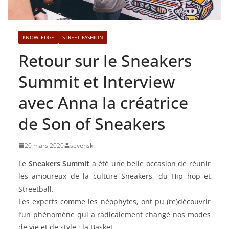
KNOWLEDGE
STREET FASHION
Retour sur le Sneakers
Summit et Interview
avec Anna la créatrice
de Son of Sneakers
20 mars 2020
sevenski
Le
Sneakers Summit
a été une belle occasion de réunir
les amoureux de la culture Sneakers, du Hip hop et
Streetball.
Les experts comme les néophytes, ont pu (re)découvrir
l’un phénomène qui a radicalement changé nos modes
de vie et de style : la Basket.