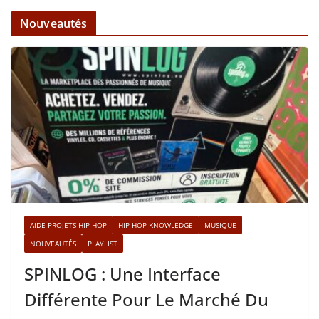
Nouveautés
AIDE PROJETS HIP HOP
HIP HOP KNOWLEDGE
MUSIQUE
NOUVEAUTÉS
PLAYLIST
SPINLOG : Une Interface
Différente Pour Le Marché Du