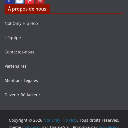
À propos de nous
Not Only Hip Hop
L'équipe
Contactez-nous
Partenaires
Mentions Légales
Devenir Rédacteur
Copyright © 2026
Not Only Hip Hop
. Tous droits réservés.
Theme
ColorMag
par ThemeGrill. Propulsé par
WordPress
.