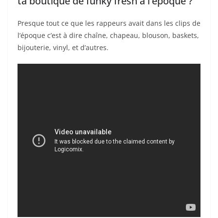
ta boutique de funky fresh à l’époque ?
Presque tout ce que les rappeurs avait dans les clips de
l’époque c’est à dire chaîne, chapeau, blouson, baskets,
bijouterie, vinyl, et d’autres.