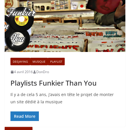
DEEJAYING
MUSIQUE
PLAYLIST
4 avril 2016
DonDro
Playlists Funkier Than You
Il y a de cela 5 ans, j’avais en tête le projet de monter
un site dédié à la musique
Read More