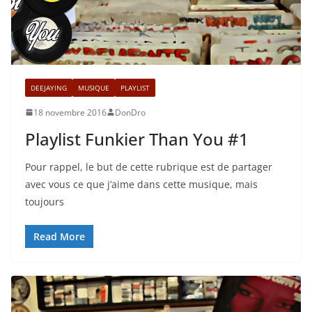
DEEJAYING
MUSIQUE
PLAYLIST
18 novembre 2016
DonDro
Playlist Funkier Than You #1
Pour rappel, le but de cette rubrique est de partager
avec vous ce que j’aime dans cette musique, mais
toujours
Read More