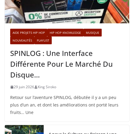
AIDE PROJETS HIP HOP
HIP HOP KNOWLEDGE
MUSIQUE
NOUVEAUTÉS
PLAYLIST
SPINLOG : Une Interface
Différente Pour Le Marché Du
Disque…
29 juin 2026
King Siroko
Retour sur l’aventure SPINLOG, débutée il y a un peu
plus d’un an, et dont les améliorations ont porté leurs
fruits… Une