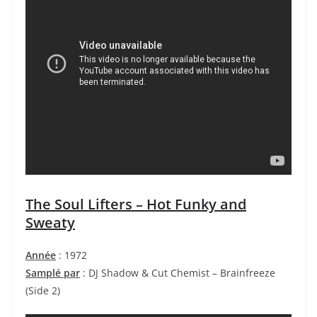
The Soul Lifters – Hot Funky and
Sweaty
Année
: 1972
Samplé par
: DJ Shadow & Cut Chemist – Brainfreeze
(Side 2)