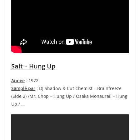
Salt – Hung Up
Année
: 1972
Samplé par
: DJ Shadow & Cut Chemist – Brainfreeze
(Side 2) /Mr. Chop – Hung Up / Osaka Monaurail – Hung
Up / …