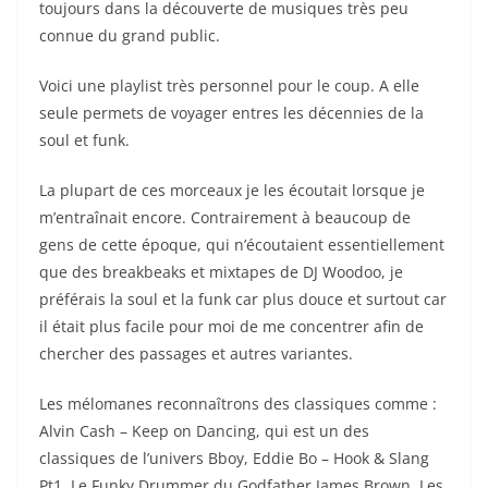
toujours dans la découverte de musiques très peu
connue du grand public.
Voici une playlist très personnel pour le coup. A elle
seule permets de voyager entres les décennies de la
soul et funk.
La plupart de ces morceaux je les écoutait lorsque je
m’entraînait encore. Contrairement à beaucoup de
gens de cette époque, qui n’écoutaient essentiellement
que des breakbeaks et mixtapes de DJ Woodoo, je
préférais la soul et la funk car plus douce et surtout car
il était plus facile pour moi de me concentrer afin de
chercher des passages et autres variantes.
Les mélomanes reconnaîtrons des classiques comme :
Alvin Cash – Keep on Dancing, qui est un des
classiques de l’univers Bboy, Eddie Bo – Hook & Slang
Pt1, Le Funky Drummer du Godfather James Brown. Les