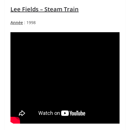
Lee Fields – Steam Train
Année
: 1998