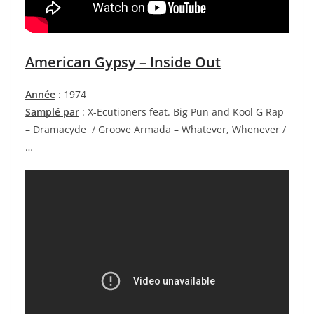
American Gypsy – Inside Out
Année
: 1974
Samplé par
: X-Ecutioners feat. Big Pun and Kool G Rap
– Dramacyde / Groove Armada – Whatever, Whenever /
…