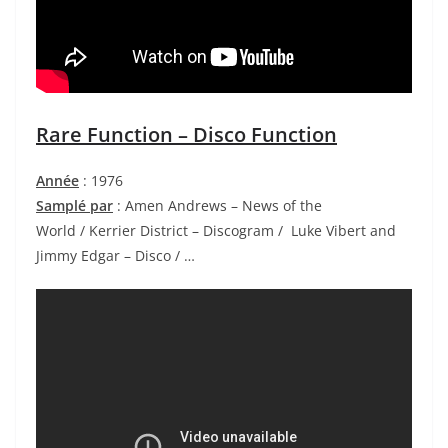
Rare Function – Disco Function
Année
: 1976
Samplé par
: Amen Andrews – News of the
World
/ Kerrier District – Discogram / Luke Vibert and
Jimmy Edgar – Disco / …