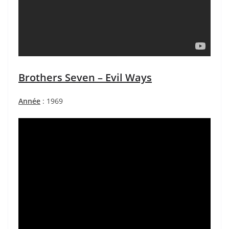
Brothers Seven – Evil Ways
Année
: 1969