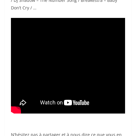
/ DJ Shadow – The Number Song / Breakestra – Baby
Don’t Cry / …
N’hésitez pas à partager et à nous dire ce que vous en