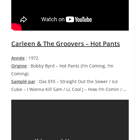
Carleen & The Groovers – Hot Pants
Année
: 1972
Origine
: Bobby Byrd – Hot Pants (I’m Coming, I’m
Coming)
Samplé par
: Das EFX – Straight Out the Sewer / Ice
Cube – I Wanna Kill Sam / LL Cool J – How I’m Comin
/ …