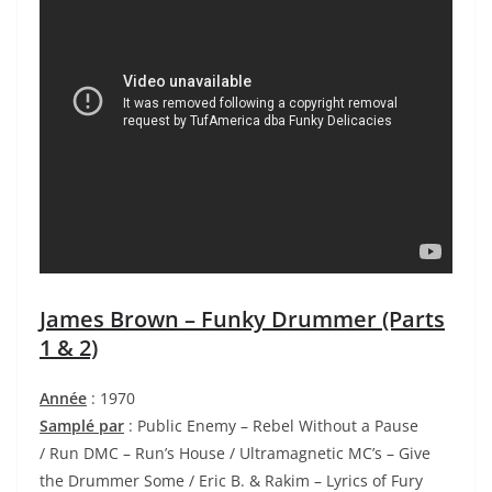
James Brown – Funky Drummer (Parts
1 & 2)
Année
: 1970
Samplé par
: Public Enemy – Rebel Without a Pause
/ Run DMC – Run’s House / Ultramagnetic MC’s – Give
the Drummer Some / Eric B. & Rakim – Lyrics of Fury