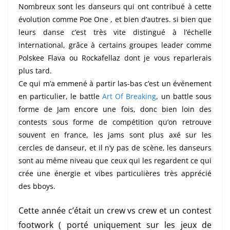
Nombreux sont les danseurs qui ont contribué à cette
évolution comme Poe One , et bien d’autres. si bien que
leurs danse c’est très vite distingué à l’échelle
international, grâce à certains groupes leader comme
Polskee Flava ou Rockafellaz dont je vous reparlerais
plus tard.
Ce qui m’a emmené à partir las-bas c’est un événement
en particulier, le battle
Art Of Breaking
, un battle sous
forme de Jam encore une fois, donc bien loin des
contests sous forme de compétition qu’on retrouve
souvent en france, les jams sont plus axé sur les
cercles de danseur, et il n’y pas de scène, les danseurs
sont au même niveau que ceux qui les regardent ce qui
crée une énergie et vibes particulières très apprécié
des bboys.
Cette année c’était un crew vs crew et un contest
footwork ( porté uniquement sur les jeux de