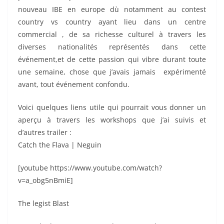
nouveau IBE en europe dù notamment au contest
country vs country ayant lieu dans un centre
commercial , de sa richesse culturel à travers les
diverses nationalités représentés dans cette
événement,et de cette passion qui vibre durant toute
une semaine, chose que j’avais jamais expérimenté
avant, tout événement confondu.
Voici quelques liens utile qui pourrait vous donner un
aperçu à travers les workshops que j’ai suivis et
d’autres trailer :
Catch the Flava | Neguin
[youtube https://www.youtube.com/watch?
v=a_obg5nBmiE]
The legist Blast