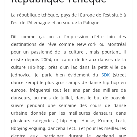
La république tchèque, pays de l’Europe de l’est situé à
l’est de l’Allemagne et au sud de la Pologne.
Dit comme ça, on a l’impression d’être loin des
destinations de rêve comme New-York ou Montréal
pour un passionné de la culture , mais pourtant, il
existe depuis 2004, un camp dédié aux danses de la
culture Hip-hop, près d’un lac dans la petit ville de
Jednovice, je parle bien évidement du
SDK
(street
dance kemp) le plus gros camps de danse hip-hop en
europe, fréquenté tout les ans par des milliers de
danseurs, au mois de juillet, dans le but de pouvoir
suivre pendant une semaine des cours de danse
urbaine donnés par les meilleures danseurs dans
plusieurs catégories ( hip Hop, House, Krump, Lock,
Bboying,Voguing, dancehall ect…) et pour les meilleures
d’entre eux, participer durant le weekend aux