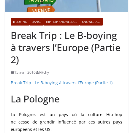
B-BOYING
DANSE
HIP HOP KNOWLEDGE
KNOWLEDGE
Break Trip : Le B-boying
à travers l’Europe (Partie
2)
15 avril 2016
Ritchy
Break Trip : Le B-boying à travers l’Europe (Partie 1)
La Pologne
La Pologne, est un pays où la culture Hip-hop
ne cesse de grandir influencé par ces autres pays
européens et les US.