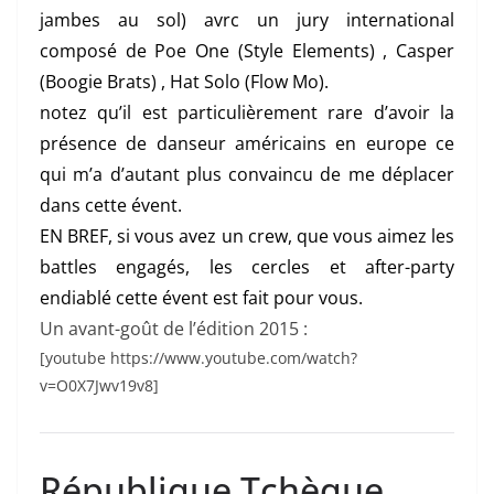
jambes au sol) avrc un jury international
composé de Poe One (Style Elements) , Casper
(Boogie Brats) , Hat Solo (Flow Mo).
notez qu’il est particulièrement rare d’avoir la
présence de danseur américains en europe ce
qui m’a d’autant plus convaincu de me déplacer
dans cette évent.
EN BREF, si vous avez un crew, que vous aimez les
battles engagés, les cercles et after-party
endiablé cette évent est fait pour vous.
Un avant-goût de l’édition 2015 :
[youtube https://www.youtube.com/watch?
v=O0X7Jwv19v8]
République Tchèque