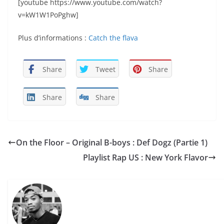
[youtube https://www.youtube.com/watch?
v=kW1W1PoPghw]
Plus d’informations :
Catch the flava
Share
Tweet
Share
Share
Share
On the Floor – Original B-boys : Def Dogz (Partie 1)
Playlist Rap US : New York Flavor