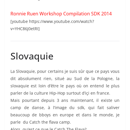
Ronnie Ruen Workshop Compilation SDK 2014
[youtube https://www.youtube.com/watch?
v=YHC86J0etRI]
Slovaquie
La Slovaquie, pour certains je suis sûr que ce pays vous
dit absolument rien, situé au Sud de la Pologne, la
slovaquie est loin d’être le pays où on entend le plus
parler de la culture Hip-Hop surtout d’içi en france.
Mais pourtant depuis 3 ans maintenant, il existe un
camp de danse, à l’image du sdk, qui fait saliver
beaucoup de bboys en europe et dans le monde, je
parle du Catch the flava camp.
Alors, qu’est ce que le Catch The Flava?