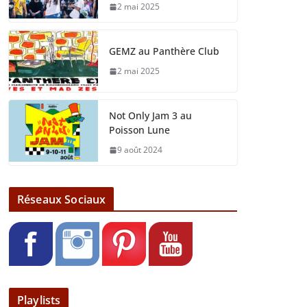
2 mai 2025
GEMZ au Panthère Club
2 mai 2025
Not Only Jam 3 au
Poisson Lune
9 août 2024
Réseaux Sociaux
Playlists