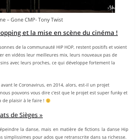
ne – Gone CMP- Tony Twist
 Popping et la mise en scène du cinéma !
rsonnes de la communauté HIP HOP, restent positifs et voient
r en vidéos leur meilleures mix, leurs nouveaux pas de
ssins avec leurs proches, ce qui développe fortement la
r avant le Coronavirus, en 2014, alors, est-il un projet
 nous pouvons vous dire c’est que le projet est super funky et
de plaisir à le faire !
ats de Sièges »
peindre la danse, mais en matière de fictions la danse Hip
ms simplissimes pour ados que retranscrite dans sa richesse.