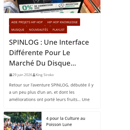
AIDE PROJETS HIP HOP
HIP HOP KNOWLEDGE
MUSIQUE
NOUVEAUTÉS
PLAYLIST
SPINLOG : Une Interface
Différente Pour Le
Marché Du Disque…
29 juin 2026
King Siroko
Retour sur l’aventure SPINLOG, débutée il y
a un peu plus d’un an, et dont les
améliorations ont porté leurs fruits… Une
4 pour la Culture au
Poisson Lune