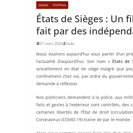
DANSE
POPPING
États de Sièges : Un 
fait par des indépend
27 mars 2020
Fado
Nous voulions aujourd’hui vous parler d’un pr
l’actualité d’aujourd’hui. Son nom «
États de 
actuellement en état de siège malgré que pou
confinement chez soi, par ordre du gouvernement
demande à réflexion.
Nos politiciens demandent à la police, aux mili
faits et gestes à l’extérieur sont contrôlés, des
certaines libertés de l’État de droit (circulati
Coronavirus (COVID-19) traîne de par le monde.