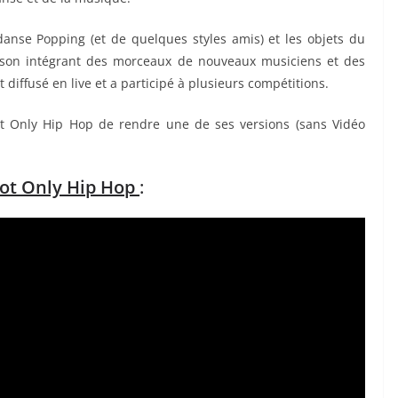
e danse Popping (et de quelques styles amis) et les objets du
 son intégrant des morceaux de nouveaux musiciens et des
t diffusé en live et a participé à plusieurs compétitions.
t Only Hip Hop de rendre une de ses versions (sans Vidéo
Not Only Hip Hop
: