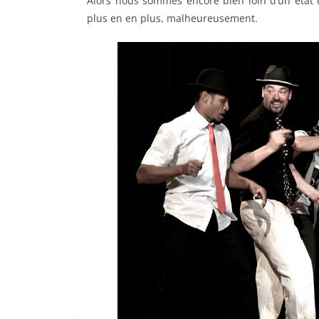
Alors nous sommes encore bien loin d’un état
plus en en plus, malheureusement.