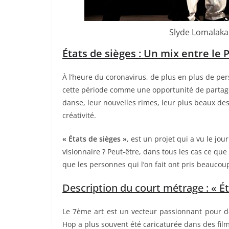
Slyde Lomalaka
États de sièges : Un mix entre le
À l’heure du coronavirus, de plus en plus de pe
cette période comme une opportunité de partage
danse, leur nouvelles rimes, leur plus beaux de
créativité.
« États de sièges »
, est un projet qui a vu le jou
visionnaire ? Peut-être, dans tous les cas ce que
que les personnes qui l’on fait ont pris beaucoup 
Description du court métrage : « Ét
Le 7ème art est un vecteur passionnant pour dé
Hop a plus souvent été caricaturée dans des fil