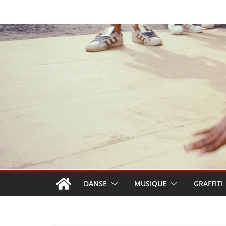
Passer
au
contenu
DANSE
MUSIQUE
GRAFFITI