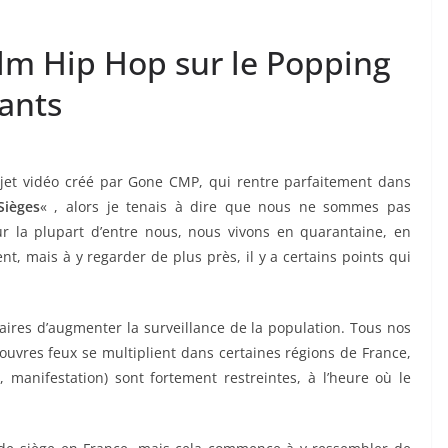
film Hip Hop sur le Popping
ants
ojet vidéo créé par Gone CMP, qui rentre parfaitement dans
Sièges
« , alors je tenais à dire que nous ne sommes pas
r la plupart d’entre nous, nous vivons en quarantaine, en
, mais à y regarder de plus près, il y a certains points qui
taires d’augmenter la surveillance de la population. Tous nos
 couvres feux se multiplient dans certaines régions de France,
on, manifestation) sont fortement restreintes, à l’heure où le