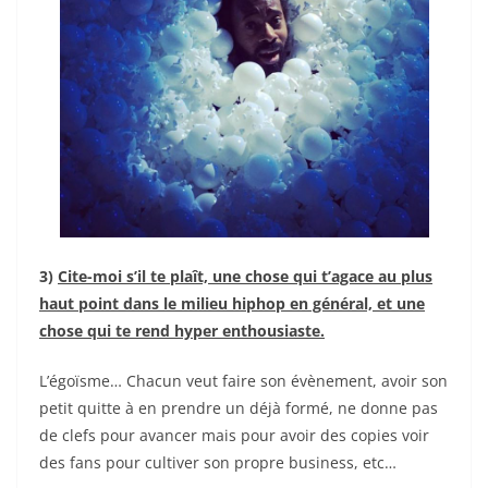
3)
Cite-moi s’il te plaît, une chose qui t’agace au plus
haut point dans le milieu hiphop en général, et une
chose qui te rend hyper enthousiaste.
L’égoïsme… Chacun veut faire son évènement, avoir son
petit quitte à en prendre un déjà formé, ne donne pas
de clefs pour avancer mais pour avoir des copies voir
des fans pour cultiver son propre business, etc…