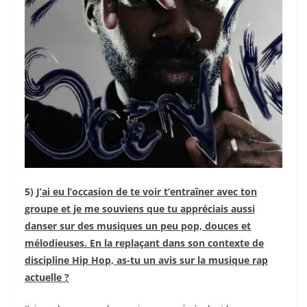
5)
J’ai eu l’occasion de te voir t’entraîner avec ton
groupe et je me souviens que tu appréciais aussi
danser sur des musiques un peu pop, douces et
mélodieuses. En la replaçant dans son contexte de
discipline Hip Hop, as-tu un avis sur la musique rap
actuelle ?