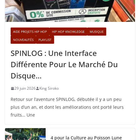
AIDE PROJETS HIP HOP
HIP HOP KNOWLEDGE
MUSIQUE
NOUVEAUTÉS
PLAYLIST
SPINLOG : Une Interface
Différente Pour Le Marché Du
Disque…
29 juin 2026
King Siroko
Retour sur l’aventure SPINLOG, débutée il y a un peu
plus d’un an, et dont les améliorations ont porté leurs
fruits… Une
4 pour la Culture au Poisson Lune