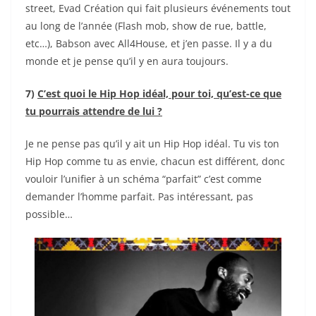
street, Evad Création qui fait plusieurs événements tout
au long de l’année (Flash mob, show de rue, battle,
etc…), Babson avec All4House, et j’en passe. Il y a du
monde et je pense qu’il y en aura toujours.
7)
C’est quoi le Hip Hop idéal, pour toi, qu’est-ce que
tu pourrais attendre de lui ?
Je ne pense pas qu’il y ait un Hip Hop idéal. Tu vis ton
Hip Hop comme tu as envie, chacun est différent, donc
vouloir l’unifier à un schéma “parfait” c’est comme
demander l’homme parfait. Pas intéressant, pas
possible…