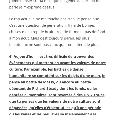
J’aime danser sur la musique en général, si le son me
parle je m’exprime dessus.
Le rap actuelle ne me touche pas trop, je pense que
c’est une question de génération. Il y a de bonnes
choses mais trop de bruit, trop de forme et pas de fond
à mon goût. Mais c’est toujours pareil, les plus
talentueux ne sont pas ceux que l’on entend le plus.
6)
Aujourd’hui, il est très difficile de trouver des
événements qui mettent en avant les valeurs de notre
culture. Par exemple, les battles de danse
humanitaire se comptent sur les doigts d’une main. Je
pense au battle de Massy, ou encore au battle
débutant de Richard Steady dont les fonds, ou les
denrées alimentaires, sont reversés à des ONG. Est-ce
que tu penses que les valeurs de notre culture sont
dépassées, qu’elles n’étaient utiles qu’à une période
où les gangs et les meurtres se mélangeaient à la