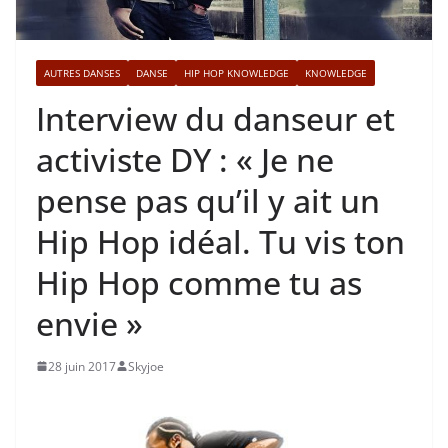
AUTRES DANSES
DANSE
HIP HOP KNOWLEDGE
KNOWLEDGE
Interview du danseur et
activiste DY : « Je ne
pense pas qu’il y ait un
Hip Hop idéal. Tu vis ton
Hip Hop comme tu as
envie »
28 juin 2017
Skyjoe