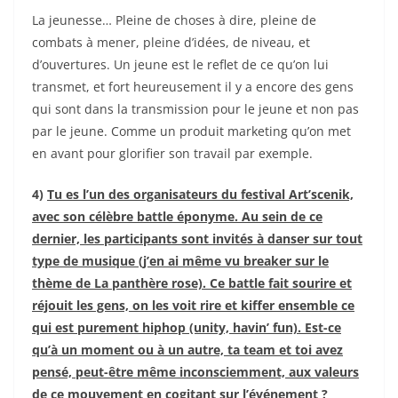
La jeunesse… Pleine de choses à dire, pleine de
combats à mener, pleine d’idées, de niveau, et
d’ouvertures. Un jeune est le reflet de ce qu’on lui
transmet, et fort heureusement il y a encore des gens
qui sont dans la transmission pour le jeune et non pas
par le jeune. Comme un produit marketing qu’on met
en avant pour glorifier son travail par exemple.
4)
Tu es l’un des organisateurs du festival Art’scenik,
avec son célèbre battle éponyme. Au sein de ce
dernier, les participants sont invités à danser sur tout
type de musique (j’en ai même vu breaker sur le
thème de La panthère rose). Ce battle fait sourire et
réjouit les gens, on les voit rire et kiffer ensemble ce
qui est purement hiphop (unity, havin’ fun). Est-ce
qu’à un moment ou à un autre, ta team et toi avez
pensé, peut-être même inconsciemment, aux valeurs
de ce mouvement en cogitant sur l’événement ?