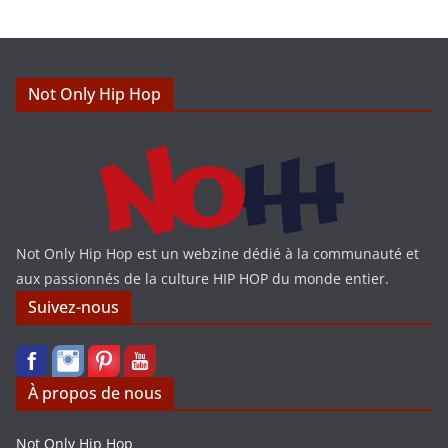
c
e
Not Only Hip Hop
Not Only Hip Hop est un webzine dédié à la communauté et
aux passionnés de la culture HIP HOP du monde entier.
Suivez-nous
À propos de nous
Not Only Hip Hop