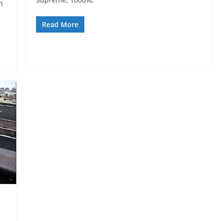
n
Read More