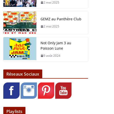
2 mai 2025
GEMZ au Panthère Club
2 mai 2025
Not Only Jam 3 au
Poisson Lune
9 août 2024
Réseaux Sociaux
Playlists