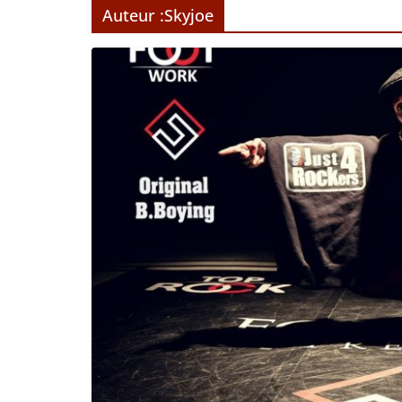
Auteur :
Skyjoe