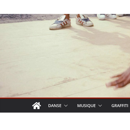
Passer
au
contenu
DANSE
MUSIQUE
GRAFFITI