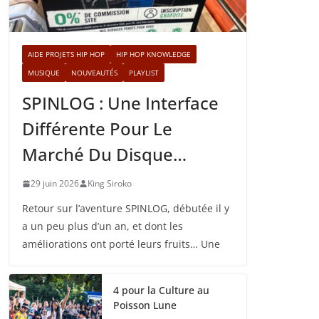
AIDE PROJETS HIP HOP
HIP HOP KNOWLEDGE
MUSIQUE
NOUVEAUTÉS
PLAYLIST
SPINLOG : Une Interface
Différente Pour Le
Marché Du Disque…
29 juin 2026
King Siroko
Retour sur l’aventure SPINLOG, débutée il y
a un peu plus d’un an, et dont les
améliorations ont porté leurs fruits… Une
4 pour la Culture au
Poisson Lune