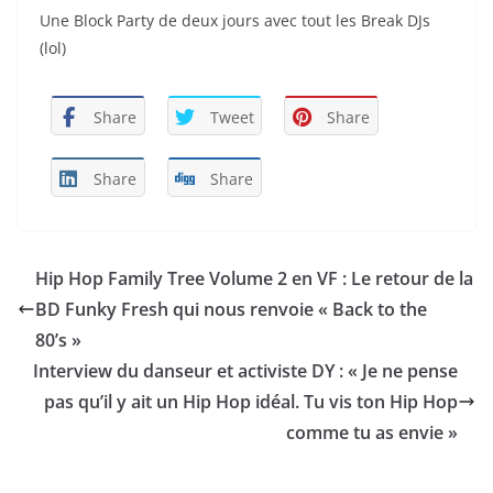
Une Block Party de deux jours avec tout les Break DJs
(lol)
Share
Tweet
Share
Share
Share
Hip Hop Family Tree Volume 2 en VF : Le retour de la
BD Funky Fresh qui nous renvoie « Back to the
80’s »
Interview du danseur et activiste DY : « Je ne pense
pas qu’il y ait un Hip Hop idéal. Tu vis ton Hip Hop
comme tu as envie »