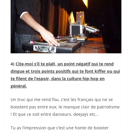
4)
Cite-moi s’il te plaît, un point négatif qui te rend
dingue et trois points positifs qui te font kiffer ou qui
te filent de l’espoir, dans la culture hip-hop en
général.
Un truc qui me rend fou, c’est les français qui ne se
boostent pas entre eux, le manque clair de patriotisme
! Et que ce soit entre danseurs, deejays etc…
Tu as l’impression que c’est une honte de booster