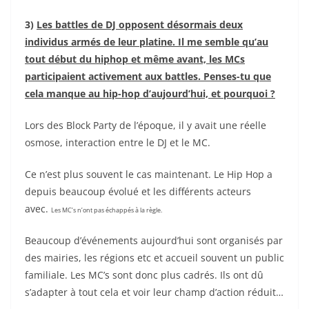
3)
Les battles de DJ opposent désormais deux
individus armés de leur platine. Il me semble qu’au
tout début du hiphop et même avant, les MCs
participaient activement aux battles.
Penses-tu que
cela manque au hip-hop d’aujourd’hui, et pourquoi ?
Lors des Block Party de l’époque, il y avait une réelle
osmose, interaction entre le DJ et le MC.
Ce n’est plus souvent le cas maintenant. Le Hip Hop a
depuis beaucoup évolué et les différents acteurs
avec.
Les MC’s n’ont pas échappés à la règle.
Beaucoup d’événements aujourd’hui sont organisés par
des mairies, les régions etc et accueil souvent un public
familiale. Les MC’s sont donc plus cadrés. Ils ont dû
s’adapter à tout cela et voir leur champ d’action réduit…