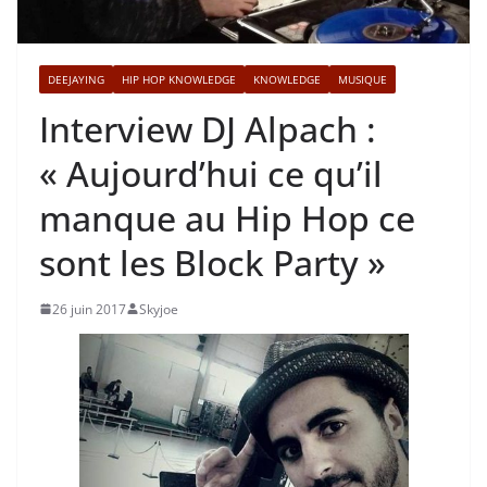
DEEJAYING
HIP HOP KNOWLEDGE
KNOWLEDGE
MUSIQUE
Interview DJ Alpach :
« Aujourd’hui ce qu’il
manque au Hip Hop ce
sont les Block Party »
26 juin 2017
Skyjoe