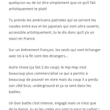
quelqu’un ou de lui dire simplement que ce qu’il fait
artistiquement te plait!
Tu prends les américains patriotes qui se serrent les
coudes entre eux et les japonais qui sont ultra ouverts,
accessible artistiquement, tu te dis donc qu’il y’a un
souci en France.
Sur un événement français, les seuls qui vont échanger
avec toi à la fin sont des étrangers…
Autre chose (ça fait 2 du coup), le Hip-Hop s’est
beaucoup plus commercialisé ce qui a permis à
beaucoup de pouvoir en vivre mais du coup il a perdu
son côté brut, underground et ça se sent dans les
battles.
Un bon battle c’est intense, engagé mais ce n’est que
de la danse, tu as les codes qui sont la pour te cadrer !