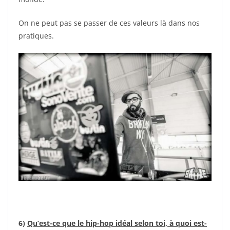
On ne peut pas se passer de ces valeurs là dans nos
pratiques.
6)
Qu’est-ce que le hip-hop idéal selon toi, à quoi est-