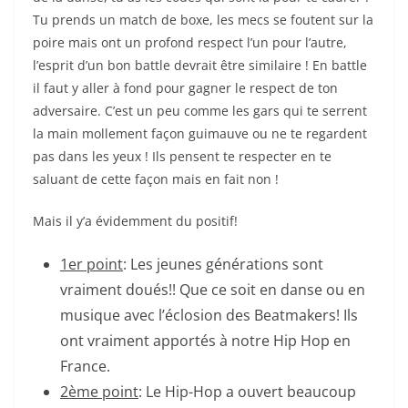
Tu prends un match de boxe, les mecs se foutent sur la
poire mais ont un profond respect l’un pour l’autre,
l’esprit d’un bon battle devrait être similaire ! En battle
il faut y aller à fond pour gagner le respect de ton
adversaire. C’est un peu comme les gars qui te serrent
la main mollement façon guimauve ou ne te regardent
pas dans les yeux ! Ils pensent te respecter en te
saluant de cette façon mais en fait non !
Mais il y’a évidemment du positif!
1er point
:
Les jeunes générations sont
vraiment doués!! Que ce soit en danse ou en
musique avec l’éclosion des Beatmakers! Ils
ont vraiment apportés à notre Hip Hop en
France.
2ème point
:
Le Hip-Hop a ouvert beaucoup