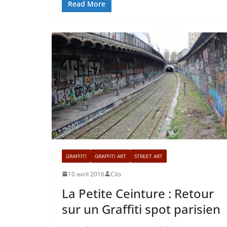
Read More
GRAFFITI
GRAFFITI ART
STREET ART
10 avril 2016
Cilo
La Petite Ceinture : Retour
sur un Graffiti spot parisien