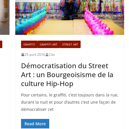
GRAFFITI
GRAFFITI ART
STREET ART
25 avril 2016
Cilo
Démocratisation du Street
Art : un Bourgeoisisme de la
culture Hip-Hop
Pour certains, le graffiti, c’est toujours dans la rue,
durant la nuit et pour d’autres c’est une façon de
démocratiser cet
Read More