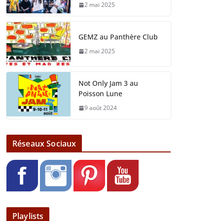
2 mai 2025
GEMZ au Panthère Club
2 mai 2025
Not Only Jam 3 au
Poisson Lune
9 août 2024
Réseaux Sociaux
Playlists