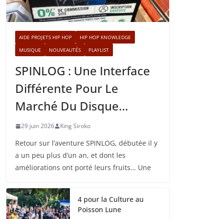
AIDE PROJETS HIP HOP
HIP HOP KNOWLEDGE
MUSIQUE
NOUVEAUTÉS
PLAYLIST
SPINLOG : Une Interface
Différente Pour Le
Marché Du Disque…
29 juin 2026
King Siroko
Retour sur l’aventure SPINLOG, débutée il y
a un peu plus d’un an, et dont les
améliorations ont porté leurs fruits… Une
4 pour la Culture au
Poisson Lune