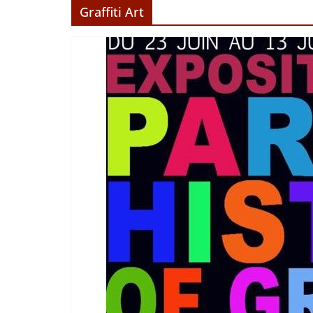
Graffiti Art