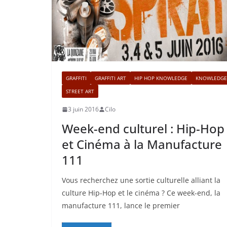
GRAFFITI
GRAFFITI ART
HIP HOP KNOWLEDGE
KNOWLEDGE
STREET ART
3 juin 2016
Cilo
Week-end culturel : Hip-Hop
et Cinéma à la Manufacture
111
Vous recherchez une sortie culturelle alliant la
culture Hip-Hop et le cinéma ? Ce week-end, la
manufacture 111, lance le premier