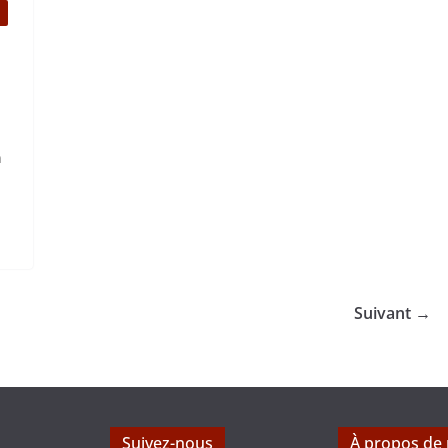
n
Suivant →
Suivez-nous
À propos de