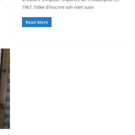
r
1967, l’idée d’inscrire son nom suivi
Read More