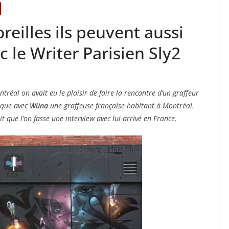
oreilles ils peuvent aussi
c le Writer Parisien Sly2
tréal on avait eu le plaisir de faire la rencontre d’un graffeur
esque avec
Wüna
une graffeuse française habitant à Montréal.
ait que l’on fasse une interview avec lui arrivé en France.