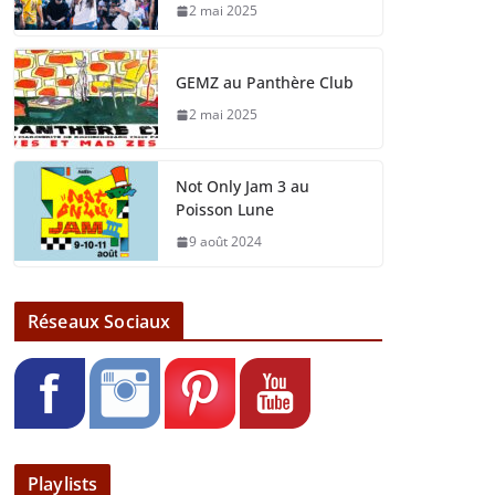
2 mai 2025
GEMZ au Panthère Club
2 mai 2025
Not Only Jam 3 au
Poisson Lune
9 août 2024
Réseaux Sociaux
Playlists