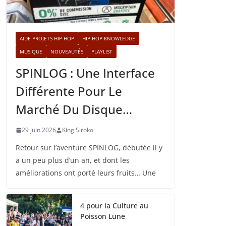
AIDE PROJETS HIP HOP
HIP HOP KNOWLEDGE
MUSIQUE
NOUVEAUTÉS
PLAYLIST
SPINLOG : Une Interface
Différente Pour Le
Marché Du Disque…
29 juin 2026
King Siroko
Retour sur l’aventure SPINLOG, débutée il y
a un peu plus d’un an, et dont les
améliorations ont porté leurs fruits… Une
4 pour la Culture au
Poisson Lune