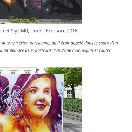
na et Sly2 Mtl, Under Pressure 2016
e Antony (région parisienne) ou il était appelé dans le cadre d’un
allait peindre deux portraits, l’un d’une mannequin et l’autre