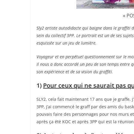
« PO
Sly2 artiste autodidacte qui baigne dans le graffiti
sein du collectif 3PP.
Le portrait est un de ses sujets
esquissée sur un jeu de lumière.
Voyageur et en perpétuel questionne
ment sur le mon
Il nous a donc accordé un peu de son temps entre 
son expérience et de sa vision du graffiti.
1)
Pour ceux qui ne saurait pas qu
SLY2, cela fait maintenant 17 ans que je graffe, j
3PP, j’ai commencé le graff par des amis du bask
pouvais faire des personnages pour nos murs et 
après ça été KOC et après 3PP qui est la réunion 