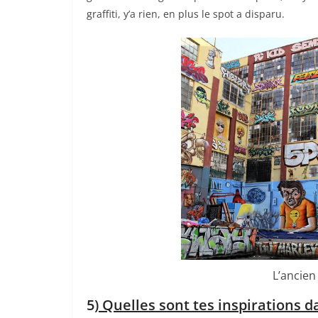
graffiti, y’a rien, en plus le spot a disparu.
L’ancien
5)
Quelles sont tes inspirations dan