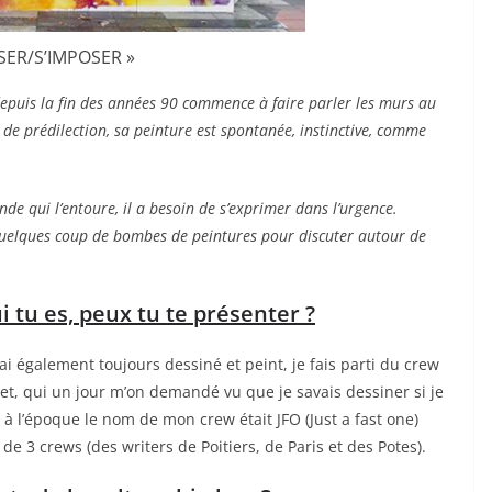
SER/S’IMPOSER »
 depuis la fin des années 90 commence à faire parler les murs au
 de prédilecti
on, sa peinture est spontanée,
instinctiv
e, comme
de qui l’entoure,
il a besoin de s’exprimer
dans l’urgence.
quelques coup de bombes de peintures pour discuter autour de
i tu es, peux tu te présenter ?
’ai également toujours dessiné et peint, je fais parti du crew
et, qui un jour m’on demandé vu que je savais dessiner si je
à l’époque le nom de mon crew était JFO (Just a fast one)
de 3 crews (des writers de Poitiers, de Paris et des Potes).