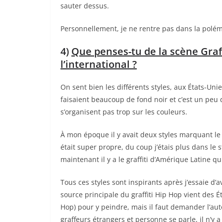
sauter dessus.
Personnellement, je ne rentre pas dans la polémi
4)
Que penses-tu de la scène Graff
l’international ?
On sent bien les différents styles, aux États-Un
faisaient beaucoup de fond noir et c’est un peu d
s’organisent pas trop sur les couleurs.
À mon époque il y avait deux styles marquant le g
était super propre, du coup j’étais plus dans le s
maintenant il y a le graffiti d’Amérique Latine qu
Tous ces styles sont inspirants après j’essaie d’
source principale du graffiti Hip Hop vient des 
Hop) pour y peindre, mais il faut demander l’auto
graffeurs étrangers et personne se parle, il n’y