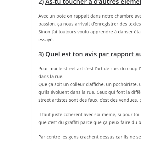
2)
As-tu toucher à d’autres élémen
Avec un pote on rappait dans notre chambre avec 
passion, ça nous arrivait d’enregistrer des textes 
Sinon j’ai toujours voulu apprendre à danser ét
essayé.
3)
Quel est ton avis par rapport au
Pour moi le street art c’est l’art de rue, du coup 
dans la rue.
Que ça soit un colleur d’affiche, un pochoiriste, 
qu’ils évoluent dans la rue. Ceux qui font la diff
street artistes sont des faux, c’est des vendues, p
Il faut juste cohérent avec soi-même, si pour toi 
que c’est du graffiti parce que ça peux faire du 
Par contre les gens crachent dessus car ils ne se 