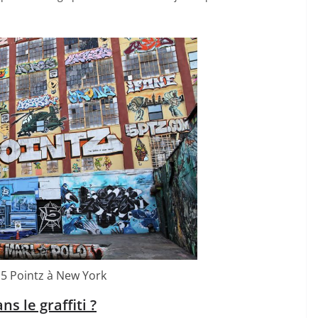
 5 Pointz à New York
s le graffiti ?