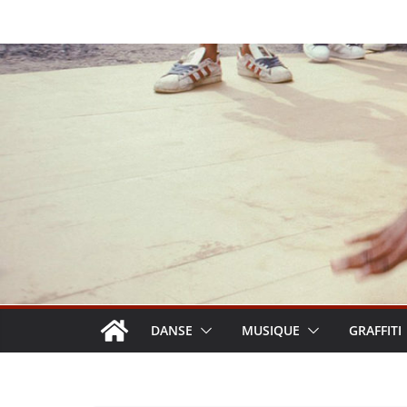
Passer
au
contenu
DANSE
MUSIQUE
GRAFFITI