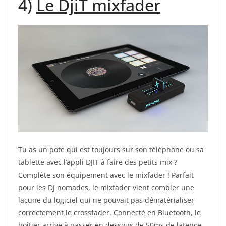
4)
Le DjiT mixfader
Tu as un pote qui est toujours sur son téléphone ou sa
tablette avec l’appli DJIT à faire des petits mix ?
Complète son équipement avec le mixfader ! Parfait
pour les DJ nomades, le mixfader vient combler une
lacune du logiciel qui ne pouvait pas dématérialiser
correctement le crossfader. Connecté en Bluetooth, le
boîtier arrive à passer en dessous de 50ms de latence.