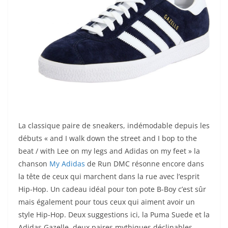
La classique paire de sneakers, indémodable depuis les
débuts « and I walk down the street and I bop to the
beat / with Lee on my legs and Adidas on my feet » la
chanson
My Adidas
de Run DMC résonne encore dans
la tête de ceux qui marchent dans la rue avec l’esprit
Hip-Hop. Un cadeau idéal pour ton pote B-Boy c’est sûr
mais également pour tous ceux qui aiment avoir un
style Hip-Hop. Deux suggestions ici, la Puma Suede et la
Adidas Gazelle, deux paires mythiques déclinables