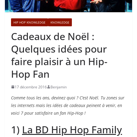
HIP HOP KNOWLEDGE
KNOWLEDGE
Cadeaux de Noël :
Quelques idées pour
faire plaisir à un Hip-
Hop Fan
17 décembre 2016
Benjamin
Comme tous les ans, devinez quoi ? C’est Noël. Tu zones sur
les internets mais les idées de cadeaux peinent à venir, en
voici 7 pour satisfaire un fan Hip-Hop !
1)
La BD Hip Hop Family