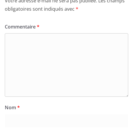
Votre adresse e-mail ne sera pas publiée.
Les champs
obligatoires sont indiqués avec
*
Commentaire
*
Nom
*