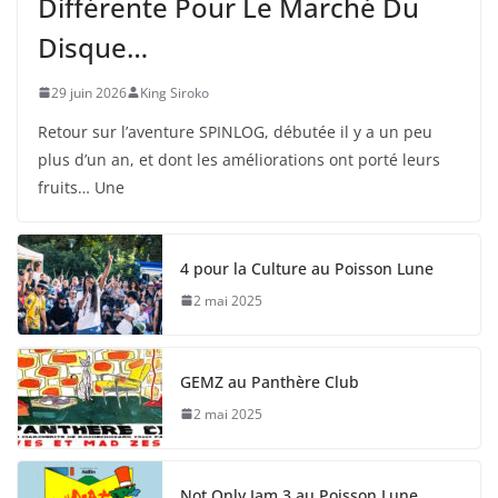
Différente Pour Le Marché Du
Disque…
29 juin 2026
King Siroko
Retour sur l’aventure SPINLOG, débutée il y a un peu
plus d’un an, et dont les améliorations ont porté leurs
fruits… Une
4 pour la Culture au Poisson Lune
2 mai 2025
GEMZ au Panthère Club
2 mai 2025
Not Only Jam 3 au Poisson Lune