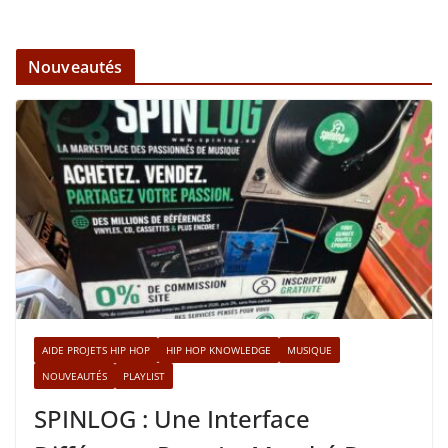
Nouveautés
AIDE PROJETS HIP HOP
HIP HOP KNOWLEDGE
MUSIQUE
NOUVEAUTÉS
PLAYLIST
SPINLOG : Une Interface