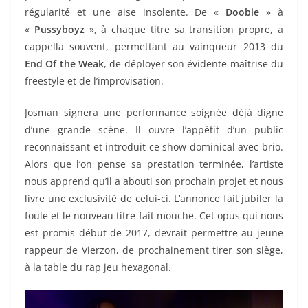
régularité et une aise insolente. De «
Doobie
» à
«
Pussyboyz
», à chaque titre sa transition propre, a
cappella souvent, permettant au vainqueur 2013 du
End Of the Weak
, de déployer son évidente maîtrise du
freestyle et de l’improvisation.
Josman signera une performance soignée déjà digne
d’une grande scène. Il ouvre l’appétit d’un public
reconnaissant et introduit ce show dominical avec brio.
Alors que l’on pense sa prestation terminée, l’artiste
nous apprend qu’il a abouti son prochain projet et nous
livre une exclusivité de celui-ci. L’annonce fait jubiler la
foule et le nouveau titre fait mouche. Cet opus qui nous
est promis début de 2017, devrait permettre au jeune
rappeur de Vierzon, de prochainement tirer son siège,
à la table du rap jeu hexagonal.