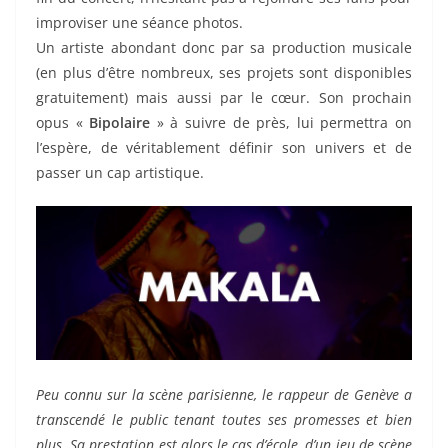
improviser une séance photos.
Un artiste abondant donc par sa production musicale
(en plus d’être nombreux, ses projets sont disponibles
gratuitement) mais aussi par le cœur. Son prochain
opus «
Bipolaire
» à suivre de près, lui permettra on
l’espère, de véritablement définir son univers et de
passer un cap artistique.
Peu connu sur la scène parisienne, le rappeur de Genève a
transcendé le public tenant toutes ses promesses et bien
plus. Sa prestation est alors le cas d’école, d’un jeu de scène