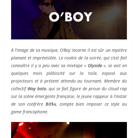
À l’image de sa musique, O’Boy incarne il est sûr un mystère
planant et imprévisible. Le rookie de la soirée, qui s’est fait
connaître il y a peu avec sa mixtape «
Olyside
», se voit en
quelques mois plébiscité sur la toile, exposé aux
projecteurs et à présent attendu au tournant. Membre du
collectif
Way boto
, qui se fait figure de proue du cloud rap
sur la scène émergente française, le jeune rappeur à l’instar
de son confrère
Bit$u
, compte bien imposer ce style au
game francophone.