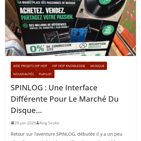
AIDE PROJETS HIP HOP
HIP HOP KNOWLEDGE
MUSIQUE
NOUVEAUTÉS
PLAYLIST
SPINLOG : Une Interface
Différente Pour Le Marché Du
Disque…
29 juin 2026
King Siroko
Retour sur l’aventure SPINLOG, débutée il y a un peu