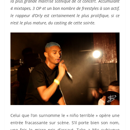
la plus grande maîtrise scénique de ce concert. Accumulant
4 mixtapes, 3 OP et un bon nombre de freestyles à son actif,
le rappeur d’Orly est certainement le plus prolifique, si ce
n’est le plus mature, du casting de cette soirée.
Celui que l’on surnomme le « niño terrible » opère une
entrée fracassante sur scène. S’il porte bien son nom,
une fois le micro pris d’assaut, Take a Mic subjugue