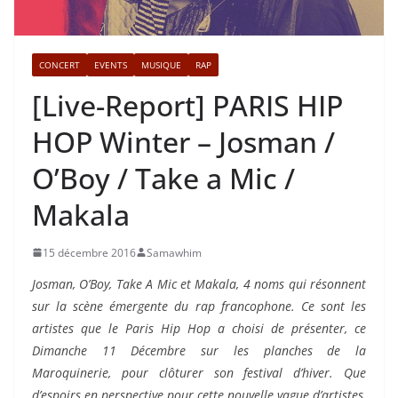
CONCERT
EVENTS
MUSIQUE
RAP
[Live-Report] PARIS HIP
HOP Winter – Josman /
O’Boy / Take a Mic /
Makala
15 décembre 2016
Samawhim
Josman, O’Boy, Take A Mic et Makala, 4 noms qui résonnent
sur la scène émergente du rap francophone. Ce sont les
artistes que le Paris Hip Hop a choisi de présenter, ce
Dimanche 11 Décembre sur les planches de la
Maroquinerie, pour clôturer son festival d’hiver. Que
d’espoirs en perspective pour cette nouvelle vague d’artistes,