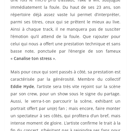
immédiatement la foule. Du haut de ses 23 ans, son
répertoire déjà assez vaste lui permet d’interpréter,
parmi ses titres, ceux qui se prêtent le mieux au live.
Ainsi à chaque track, il ne manquera pas de susciter
l’émotion qu’il attend de la foule. Que rajouter pour
celui qui nous a offert une prestation technique et sans
basse note, ponctuée par l’énergie de son fameux
«
Canalise ton stress
».
Mais pour ceux qui sont passés à côté, sa prestation est
caractérisée par la générosité. Membre du collectif
Eddie Hyde
, l’artiste sera très vite rejoint sur la scène
par son crew, pour un show sous le signe du partage.
Aussi, le verra-t-on parcourir la scène, exhibant un
portrait offert par un(e) fan ; mais encore, faire monter
un spectateur à ses côtés, qui profitera d’un bref, mais
intense moment de gloire. L’artiste confirme le trait à la
fin du concert, n’hésitant pas à rejoindre ses fans pour