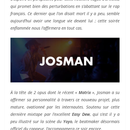
qui promet bien des perturbations en s’abattant sur le rap
français. Ce dernier que l’on disait mort il y a peu, semble
aujourd’hui avoir une longue vie devant lui ; cette soirée
enflammée nous l’affirmera en tout cas.
À la tête de 2 opus dont le récent «
Matrix
», Josman a su
affirmer sa personnalité à travers ce nouveau projet, plus
mature, ovationné par les internautes. Soutenu sur cette
dernière mixtape par l’excellent
Easy Dew
, qui s’est il y a
peu illustré sur la scène du
Yoyo
, le beatmaker désormais
officiel du rappeur, l’accompagnera ce soir encore.