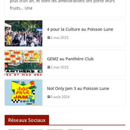
plus d’un an, et dont les améliorations ont porté leurs
fruits… Une
4 pour la Culture au Poisson Lune
2 mai 2025
GEMZ au Panthère Club
2 mai 2025
Not Only Jam 3 au Poisson Lune
9 août 2024
Réseaux Sociaux