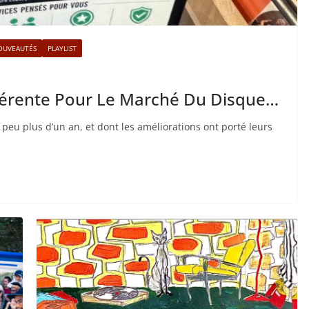
OUVEAUTÉS
PLAYLIST
fférente Pour Le Marché Du Disque…
 peu plus d’un an, et dont les améliorations ont porté leurs