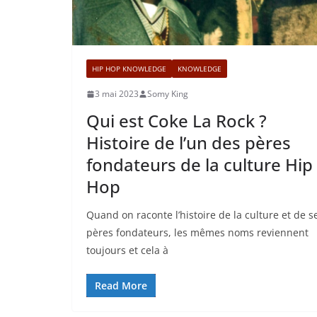
HIP HOP KNOWLEDGE
KNOWLEDGE
3 mai 2023
Somy King
Qui est Coke La Rock ?
Histoire de l’un des pères
fondateurs de la culture Hip
Hop
Quand on raconte l’histoire de la culture et de s
pères fondateurs, les mêmes noms reviennent
toujours et cela à
Read More