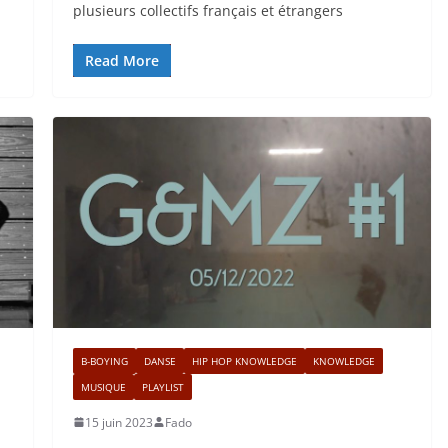
plusieurs collectifs français et étrangers
Read More
B-BOYING
DANSE
HIP HOP KNOWLEDGE
KNOWLEDGE
MUSIQUE
PLAYLIST
15 juin 2023
Fado