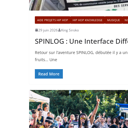
AIDE PROJETS HIP HOP
HIP HOP KNOWLEDGE
MUSIQUE
N
29 juin 2026
King Siroko
SPINLOG : Une Interface Di
Retour sur l’aventure SPINLOG, débutée il y a un
fruits… Une
Read More