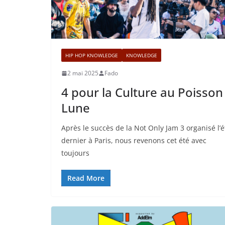
HIP HOP KNOWLEDGE
KNOWLEDGE
2 mai 2025
Fado
4 pour la Culture au Poisson
Lune
Après le succès de la Not Only Jam 3 organisé l’é
dernier à Paris, nous revenons cet été avec
toujours
Read More