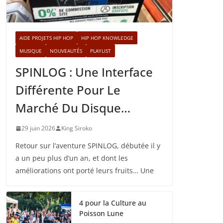
AIDE PROJETS HIP HOP
HIP HOP KNOWLEDGE
MUSIQUE
NOUVEAUTÉS
PLAYLIST
SPINLOG : Une Interface
Différente Pour Le
Marché Du Disque…
29 juin 2026
King Siroko
Retour sur l’aventure SPINLOG, débutée il y
a un peu plus d’un an, et dont les
améliorations ont porté leurs fruits… Une
4 pour la Culture au
Poisson Lune