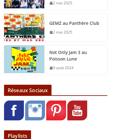
2 mai 2025
GEMZ au Panthère Club
2 mai 2025
Not Only Jam 3 au
Poisson Lune
9 août 2024
Réseaux Sociaux
Playlists