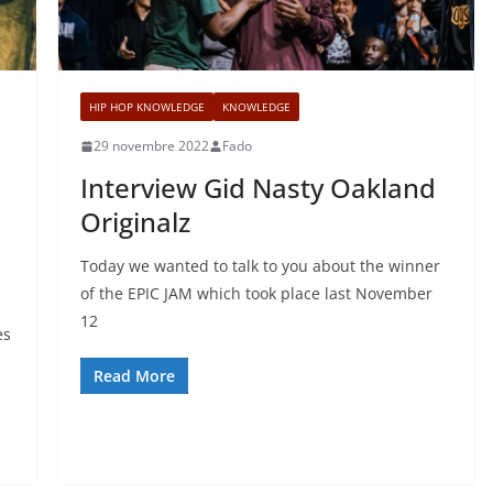
HIP HOP KNOWLEDGE
KNOWLEDGE
29 novembre 2022
Fado
Interview Gid Nasty Oakland
Originalz
Today we wanted to talk to you about the winner
of the EPIC JAM which took place last November
12
es
Read More