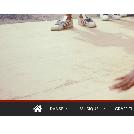
Passer
au
contenu
DANSE
MUSIQUE
GRAFFITI