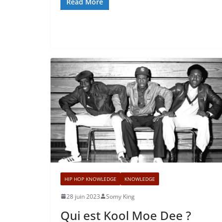
Read More
HIP HOP KNOWLEDGE
KNOWLEDGE
28 juin 2023
Somy King
Qui est Kool Moe Dee ?