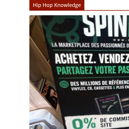
Hip Hop Knowledge