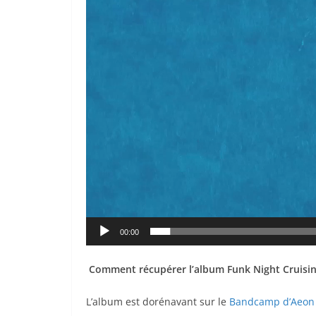
00:00
Comment récupérer l’album Funk Night Cruisin
L’album est dorénavant sur le
Bandcamp d’Aeon