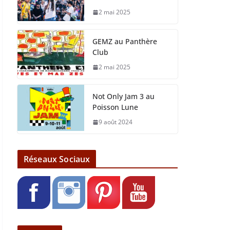
2 mai 2025
GEMZ au Panthère
Club
2 mai 2025
Not Only Jam 3 au
Poisson Lune
9 août 2024
Réseaux Sociaux