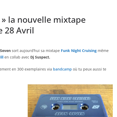
 » la nouvelle mixtape
 28 Avril
 Seven
sort aujourd’hui sa mixtape
Funk Night Cruising
même
ll
en collab avec
Dj Suspect.
lement en 300 exemplaires via
bandcamp
où tu peux aussi te