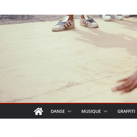
Passer
au
contenu
DANSE
MUSIQUE
GRAFFITI