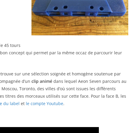
de 45 tours
s bon concept qui permet par la même occaz de parcourir leur
retrouve sur une sélection soignée et homogène soutenue par
accompagnée d’un
clip animé
dans lequel Aeon Seven parcours au
Moscou, Toronto, des villes d’où sont issues les différents
s titres des morceaux utilisés sur cette face. Pour la face B, les
e du label
et
le compte Youtube
.