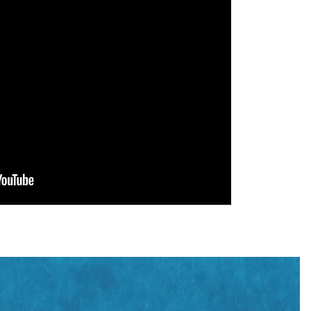
Lecteur
vidéo