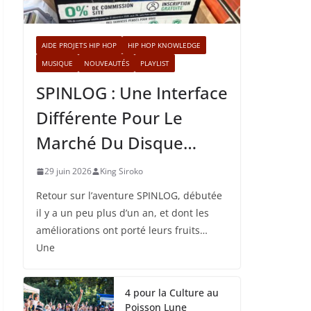
AIDE PROJETS HIP HOP
HIP HOP KNOWLEDGE
MUSIQUE
NOUVEAUTÉS
PLAYLIST
SPINLOG : Une Interface
Différente Pour Le
Marché Du Disque…
29 juin 2026
King Siroko
Retour sur l’aventure SPINLOG, débutée
il y a un peu plus d’un an, et dont les
améliorations ont porté leurs fruits…
Une
4 pour la Culture au
Poisson Lune