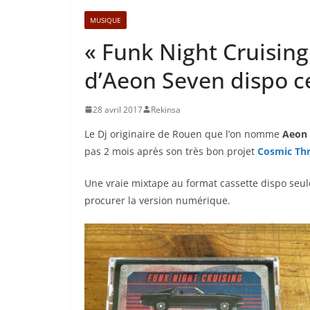
MUSIQUE
« Funk Night Cruising
d’Aeon Seven dispo ce
28 avril 2017
Rekinsa
Le Dj originaire de Rouen que l’on nomme
Aeon
pas 2 mois après son très bon projet
Cosmic Thri
Une vraie mixtape au format cassette dispo seu
procurer la version numérique.