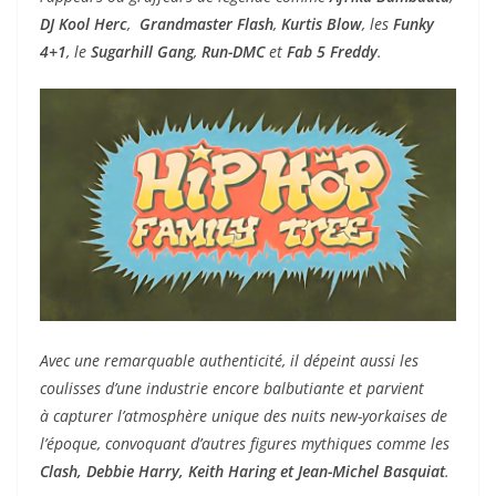
DJ Kool Herc
,
Grandmaster Flash
,
Kurtis Blow
, les
Funky
4+1
, le
Sugarhill Gang
,
Run-DMC
et
Fab 5 Freddy
.
Avec une remarquable authenticité, il dépeint aussi les
coulisses d’une industrie encore balbutiante et parvient
à capturer l’atmosphère unique des nuits new-yorkaises de
l’époque, convoquant d’autres figures mythiques comme les
Clash, Debbie Harry, Keith Haring et Jean-Michel Basquiat
.