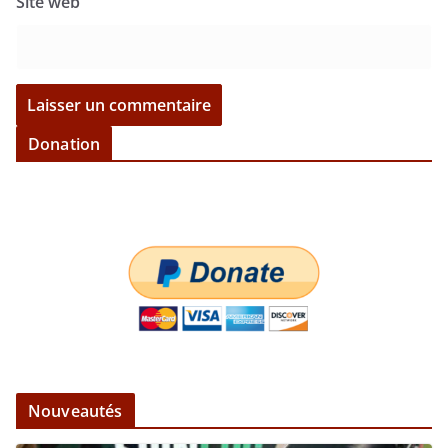
Site web
Donation
Nouveautés