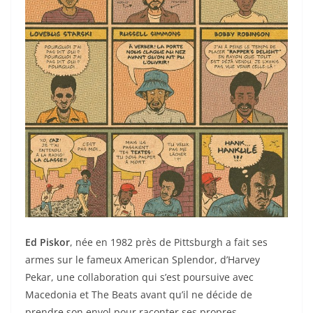
Ed Piskor
, née en 1982 près de Pittsburgh a fait ses
armes sur le fameux American Splendor, d’Harvey
Pekar, une collaboration qui s’est poursuive avec
Macedonia et The Beats avant qu’il ne décide de
prendre son envol pour raconter ses propres