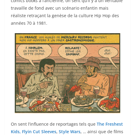
comics books à l’ancienne, on sent qu’il y a un véritable
travaille de fond avec un scénario enfantin mais
réaliste retraçant la genèse de la culture Hip Hop des
années 70 à 1981.
On sent l’influence de reportages tels que
The Freshest
Kids,
Flyin Cut Sleeves
,
Style Wars
,
… ainsi que de films