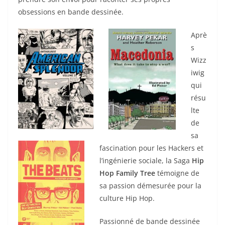
obsessions en bande dessinée.
Aprè
s
Wizz
iwig
qui
résu
lte
de
sa
fascination pour les Hackers et
l’ingénierie sociale, la Saga
Hip
Hop Family Tree
témoigne de
sa passion démesurée pour la
culture Hip Hop.
Passionné de bande dessinée