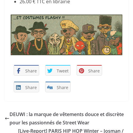
26.00 € TTC en librairie
Share
Tweet
Share
Share
Share
DEUWI : la marque de vêtements douce et discrète
pour les passionnés de Street Wear
[Live-Report] PARIS HIP HOP Winter – Josman /