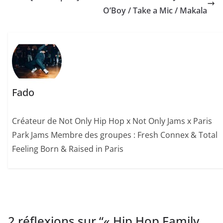
O’Boy / Take a Mic / Makala
Fado
Créateur de Not Only Hip Hop x Not Only Jams x Paris
Park Jams Membre des groupes : Fresh Connex & Total
Feeling Born & Raised in Paris
2 réflexions sur “
« Hip Hop Family