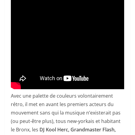
Avec une palette de couleurs volontairement
rétro, il met en avant les premiers acteurs du
mouvement sans qui la musique n’existerait pas
(ou peut-être plus), tous new-yorkais et habitant
le Bronx, les
DJ Kool Herc, Grandmaster Flash,