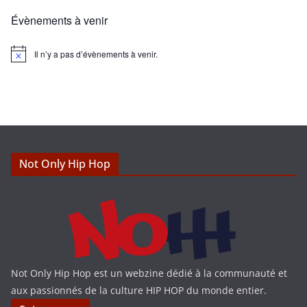
Évènements à venir
Il n’y a pas d’évènements à venir.
N
o
t
i
c
e
Not Only Hip Hop
Not Only Hip Hop est un webzine dédié à la communauté et
aux passionnés de la culture HIP HOP du monde entier.