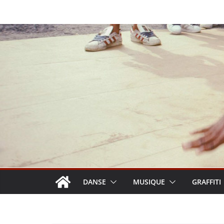
Passer
au
contenu
DANSE
MUSIQUE
GRAFFITI