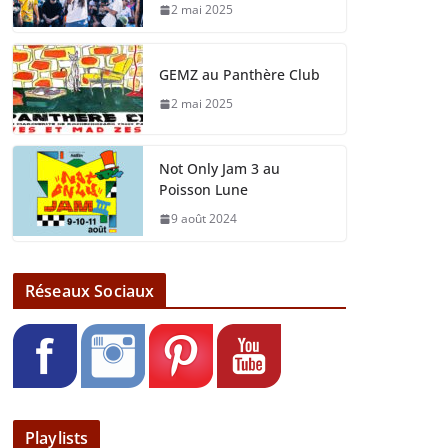
2 mai 2025
GEMZ au Panthère Club
2 mai 2025
Not Only Jam 3 au
Poisson Lune
9 août 2024
Réseaux Sociaux
Playlists