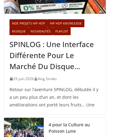
AIDE PROJETS HIP HOP
HIP HOP KNOWLEDGE
MUSIQUE
NOUVEAUTÉS
PLAYLIST
SPINLOG : Une Interface
Différente Pour Le
Marché Du Disque…
29 juin 2026
King Siroko
Retour sur l’aventure SPINLOG, débutée il y
a un peu plus d’un an, et dont les
améliorations ont porté leurs fruits… Une
4 pour la Culture au
Poisson Lune