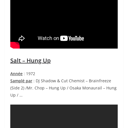
Salt – Hung Up
Année
: 1972
Samplé par
: DJ Shadow & Cut Chemist – Brainfreeze
(Side 2) /Mr. Chop – Hung Up / Osaka Monaurail – Hung
Up / …