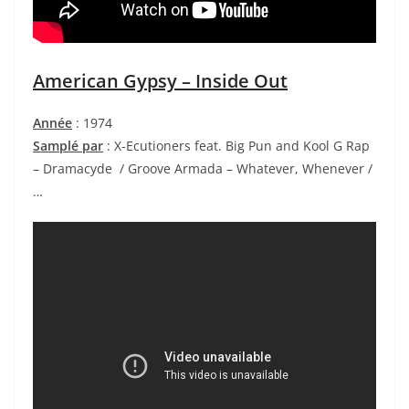
American Gypsy – Inside Out
Année
: 1974
Samplé par
: X-Ecutioners feat. Big Pun and Kool G Rap
– Dramacyde / Groove Armada – Whatever, Whenever /
…