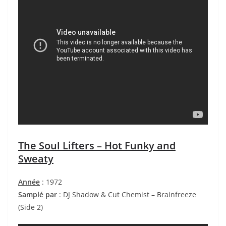
The Soul Lifters – Hot Funky and
Sweaty
Année
: 1972
Samplé par
: DJ Shadow & Cut Chemist – Brainfreeze
(Side 2)