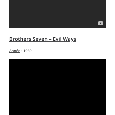
Brothers Seven – Evil Ways
Année
: 1969