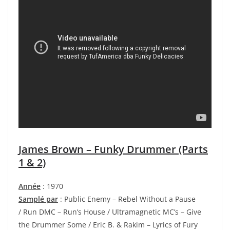
James Brown – Funky Drummer (Parts
1 & 2)
Année
: 1970
Samplé par
: Public Enemy – Rebel Without a Pause
/ Run DMC – Run’s House / Ultramagnetic MC’s – Give
the Drummer Some / Eric B. & Rakim – Lyrics of Fury