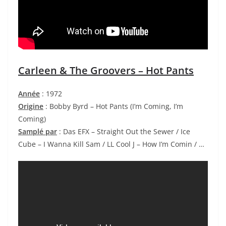
Carleen & The Groovers – Hot Pants
Année
: 1972
Origine
: Bobby Byrd – Hot Pants (I’m Coming, I’m
Coming)
Samplé par
: Das EFX – Straight Out the Sewer / Ice
Cube – I Wanna Kill Sam / LL Cool J – How I’m Comin
/ …