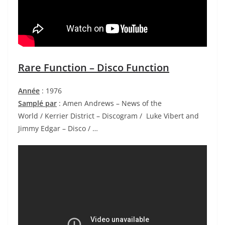
Rare Function – Disco Function
Année
: 1976
Samplé par
: Amen Andrews – News of the
World
/ Kerrier District – Discogram / Luke Vibert and
Jimmy Edgar – Disco / …