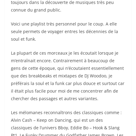
toujours dans la découverte de musiques très peu
connue du grand public.
Voici une playlist très personnel pour le coup. A elle
seule permets de voyager entres les décennies de la
soul et funk.
La plupart de ces morceaux je les écoutait lorsque je
m’entraînait encore. Contrairement à beaucoup de
gens de cette époque, qui n’écoutaient essentiellement
que des breakbeaks et mixtapes de DJ Woodoo, je
préférais la soul et la funk car plus douce et surtout car
il était plus facile pour moi de me concentrer afin de
chercher des passages et autres variantes.
Les mélomanes reconnaîtrons des classiques comme :
Alvin Cash – Keep on Dancing, qui est un des
classiques de l’univers Bboy, Eddie Bo – Hook & Slang
Pt1, Le Funky Drummer du Godfather James Brown. Les