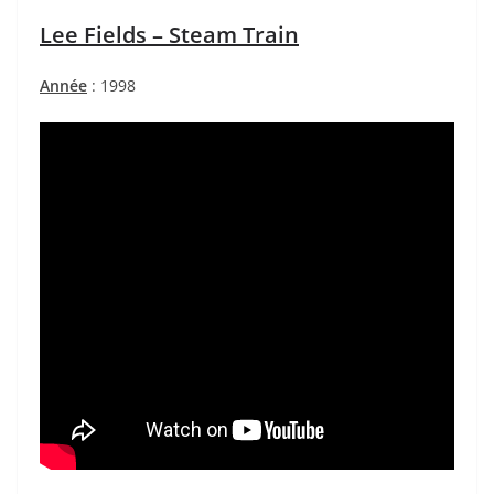
Lee Fields – Steam Train
Année
: 1998