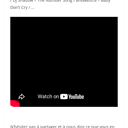
/ DJ Shadow – The Number Song / Breakestra – Baby
Don’t Cry / …
N’hésitez pas à partager et à nous dire ce que vous en