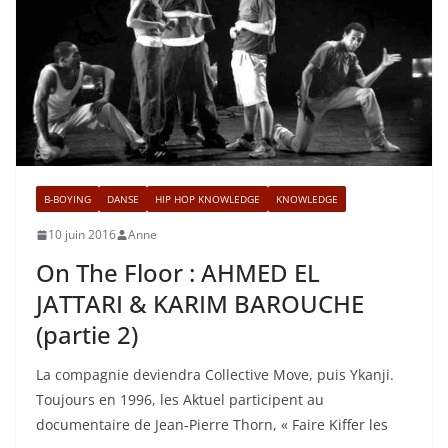
B-BOYING
DANSE
HIP HOP KNOWLEDGE
KNOWLEDGE
10 juin 2016
Anne
On The Floor : AHMED EL
JATTARI & KARIM BAROUCHE
(partie 2)
La compagnie deviendra Collective Move, puis Ykanji.
Toujours en 1996, les Aktuel participent au
documentaire de Jean-Pierre Thorn, « Faire Kiffer les