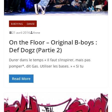
B-BOYING
DANSE
21 avril 2016
Anne
On the Floor – Original B-boys :
Def Dogz (Partie 2)
Durer dans le temps « Il faut s’inspirer, mais pas
pomper*, dit Gas. Utiliser les bases. » « Si tu
Read More