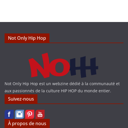
t
i
c
e
Not Only Hip Hop
Not Only Hip Hop est un webzine dédié à la communauté et
aux passionnés de la culture HIP HOP du monde entier.
Suivez-nous
À propos de nous