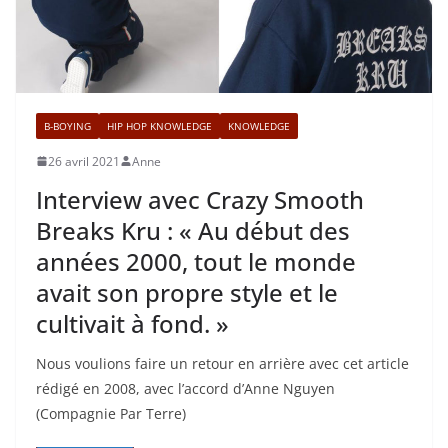
B-BOYING
HIP HOP KNOWLEDGE
KNOWLEDGE
26 avril 2021
Anne
Interview avec Crazy Smooth
Breaks Kru : « Au début des
années 2000, tout le monde
avait son propre style et le
cultivait à fond. »
Nous voulions faire un retour en arrière avec cet article
rédigé en 2008, avec l’accord d’Anne Nguyen
(Compagnie Par Terre)