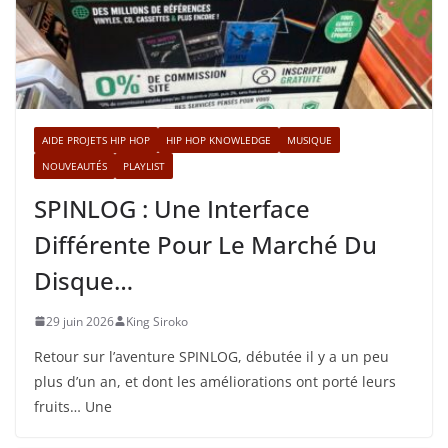
AIDE PROJETS HIP HOP
HIP HOP KNOWLEDGE
MUSIQUE
NOUVEAUTÉS
PLAYLIST
SPINLOG : Une Interface
Différente Pour Le Marché Du
Disque…
29 juin 2026
King Siroko
Retour sur l’aventure SPINLOG, débutée il y a un peu
plus d’un an, et dont les améliorations ont porté leurs
fruits… Une