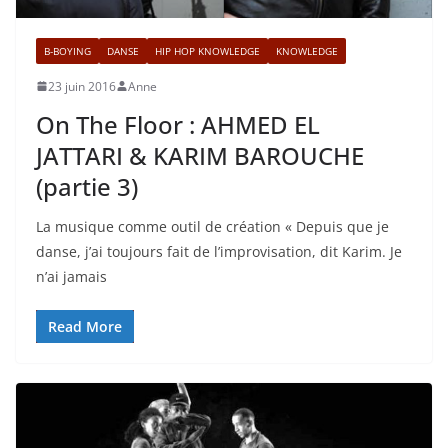
B-BOYING
DANSE
HIP HOP KNOWLEDGE
KNOWLEDGE
23 juin 2016
Anne
On The Floor : AHMED EL
JATTARI & KARIM BAROUCHE
(partie 3)
La musique comme outil de création « Depuis que je
danse, j’ai toujours fait de l’improvisation, dit Karim. Je
n’ai jamais
Read More