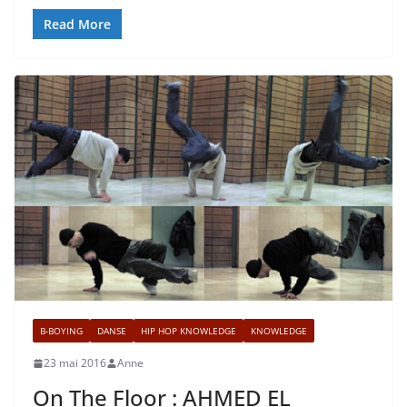
Read More
B-BOYING
DANSE
HIP HOP KNOWLEDGE
KNOWLEDGE
23 mai 2016
Anne
On The Floor : AHMED EL