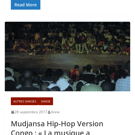
Read More
AUTRES DANSES
DANSE
28 septembre 2017
Anne
Mudjansa Hip-Hop Version
Congo : « La musique a