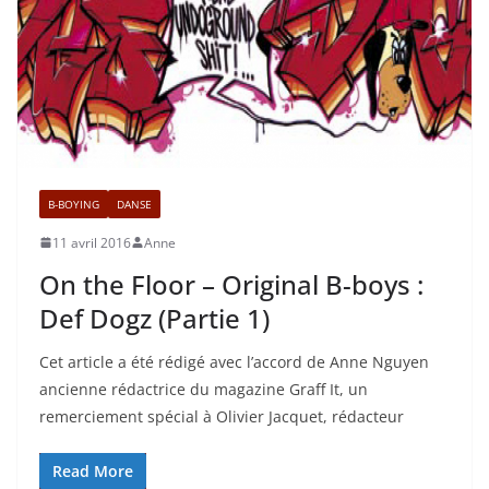
B-BOYING
DANSE
11 avril 2016
Anne
On the Floor – Original B-boys :
Def Dogz (Partie 1)
Cet article a été rédigé avec l’accord de Anne Nguyen
ancienne rédactrice du magazine Graff It, un
remerciement spécial à Olivier Jacquet, rédacteur
Read More