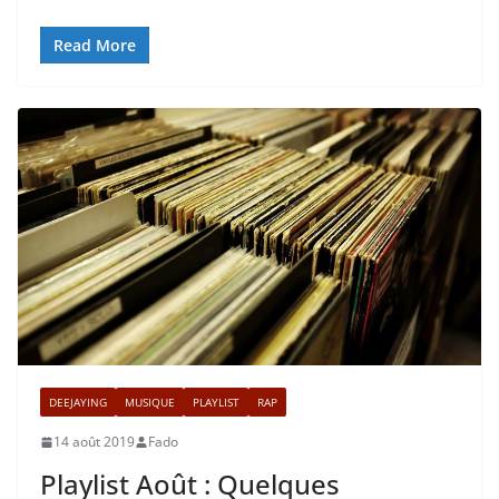
Read More
DEEJAYING
MUSIQUE
PLAYLIST
RAP
14 août 2019
Fado
Playlist Août : Quelques