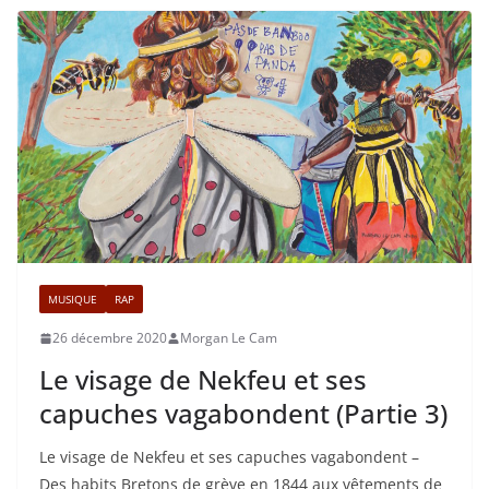
MUSIQUE
RAP
26 décembre 2020
Morgan Le Cam
Le visage de Nekfeu et ses
capuches vagabondent (Partie 3)
Le visage de Nekfeu et ses capuches vagabondent –
Des habits Bretons de grève en 1844 aux vêtements de