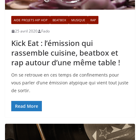
AIDE PROJETS HIP HOP
BEATBOX
MUSIQUE
RAP
25 avril 2020
Fado
Kick Eat : l’émission qui
rassemble cuisine, beatbox et
rap autour d’une même table !
On se retrouve en ces temps de confinements pour
vous parler d’une émission atypique qui vient tout juste
de sortir.
Read More