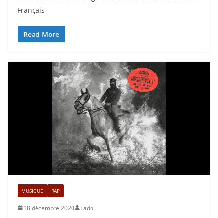
Français
Read More
MUSIQUE
RAP
18 décembre 2020
Fado