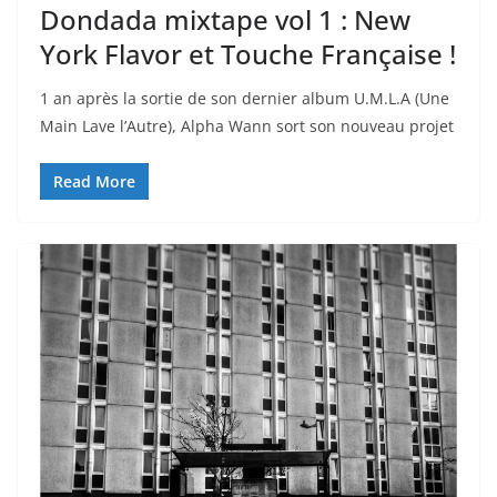
Dondada mixtape vol 1 : New
York Flavor et Touche Française !
1 an après la sortie de son dernier album U.M.L.A (Une
Main Lave l’Autre), Alpha Wann sort son nouveau projet
Read More