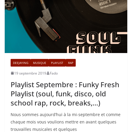
DEEJAYING
MUSIQUE
PLAYLIST
RAP
19 septembre 2019
Fado
Playlist Septembre : Funky Fresh
Playlist (soul, funk, disco, old
school rap, rock, breaks,…)
Nous sommes aujourd’hui à la mi-septembre et comme
chaque mois vous voulions mettre en avant quelques
trouvailles musicales et quelques