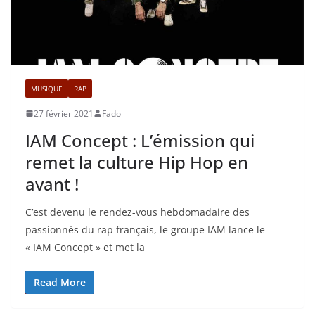
MUSIQUE
RAP
27 février 2021
Fado
IAM Concept : L’émission qui
remet la culture Hip Hop en
avant !
C’est devenu le rendez-vous hebdomadaire des
passionnés du rap français, le groupe IAM lance le
« IAM Concept » et met la
Read More