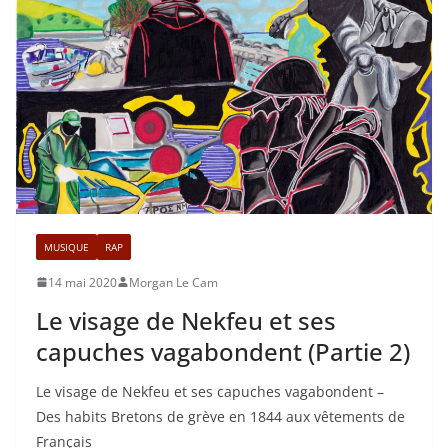
MUSIQUE
RAP
14 mai 2020
Morgan Le Cam
Le visage de Nekfeu et ses
capuches vagabondent (Partie 2)
Le visage de Nekfeu et ses capuches vagabondent –
Des habits Bretons de grève en 1844 aux vêtements de
Français