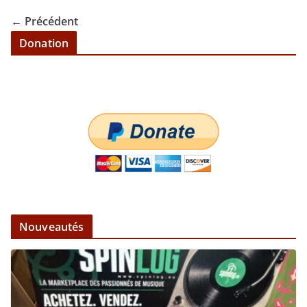
← Précédent
Donation
Nouveautés