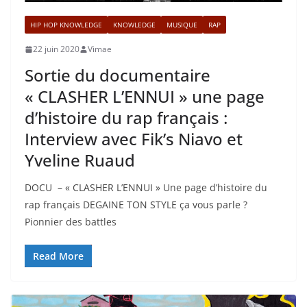
HIP HOP KNOWLEDGE
KNOWLEDGE
MUSIQUE
RAP
22 juin 2020
Vimae
Sortie du documentaire
« CLASHER L’ENNUI » une page
d’histoire du rap français :
Interview avec Fik’s Niavo et
Yveline Ruaud
DOCU – « CLASHER L’ENNUI » Une page d’histoire du
rap français DEGAINE TON STYLE ça vous parle ?
Pionnier des battles
Read More