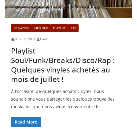
DEEJAYING
MUSIQUE
PLAYLIST
RAP
9 juillet 2019
Fado
Playlist
Soul/Funk/Breaks/Disco/Rap :
Quelques vinyles achetés au
mois de juillet !
À l’occasion de quelques achats vinyles, nous
souhaitions vous partager les quelques trouvailles
musicales que nous avions trouver entre le
Read More